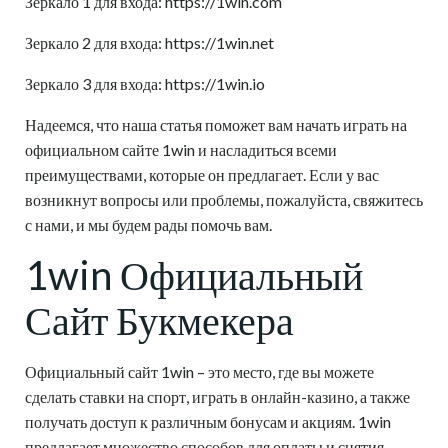
Зеркало 1 для входа: https://1win.com
Зеркало 2 для входа: https://1win.net
Зеркало 3 для входа: https://1win.io
Надеемся, что наша статья поможет вам начать играть на
официальном сайте 1win и насладиться всеми
преимуществами, которые он предлагает. Если у вас
возникнут вопросы или проблемы, пожалуйста, свяжитесь
с нами, и мы будем рады помочь вам.
1win Официальный
Сайт Букмекера
Официальный сайт 1win – это место, где вы можете
сделать ставки на спорт, играть в онлайн-казино, а также
получать доступ к различным бонусам и акциям. 1win
предлагает множество способов для оплаты и снятия