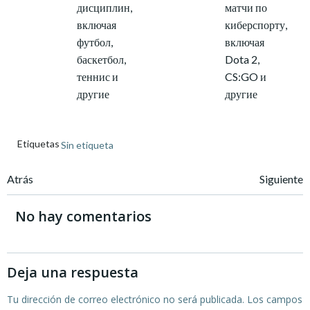
дисциплин,
матчи по
включая
киберспорту,
футбол,
включая
баскетбол,
Dota 2,
теннис и
CS:GO и
другие
другие
Etiquetas
Sin etiqueta
Navegación
Navegación
Atrás
Siguiente
de
de
No hay comentarios
entradas
entradas
Deja una respuesta
Tu dirección de correo electrónico no será publicada.
Los campos