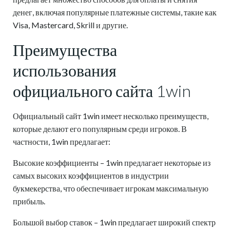
денег, включая популярные платежные системы, такие как
Visa, Mastercard, Skrill и другие.
Преимущества
использования
официального сайта 1win
Официальный сайт 1win имеет несколько преимуществ,
которые делают его популярным среди игроков. В
частности, 1win предлагает:
Высокие коэффициенты – 1win предлагает некоторые из
самых высоких коэффициентов в индустрии
букмекерства, что обеспечивает игрокам максимальную
прибыль.
Большой выбор ставок – 1win предлагает широкий спектр