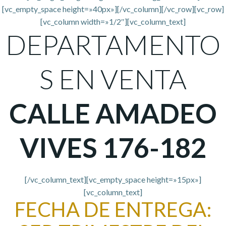
[vc_empty_space height=»40px»][/vc_column][/vc_row][vc_row]
[vc_column width=»1/2″][vc_column_text]
DEPARTAMENTO
S EN VENTA
CALLE AMADEO
VIVES 176-182
[/vc_column_text][vc_empty_space height=»15px»]
[vc_column_text]
FECHA DE ENTREGA: