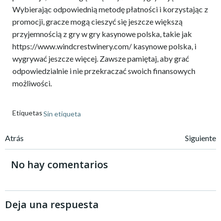
Wybierając odpowiednią metodę płatności i korzystając z
promocji, gracze mogą cieszyć się jeszcze większą
przyjemnością z gry w gry kasynowe polska, takie jak
https://www.windcrestwinery.com/ kasynowe polska, i
wygrywać jeszcze więcej. Zawsze pamiętaj, aby grać
odpowiedzialnie i nie przekraczać swoich finansowych
możliwości.
Etiquetas
Sin etiqueta
Navegación
Navegación
Atrás
Siguiente
de
de
No hay comentarios
entradas
entradas
Deja una respuesta