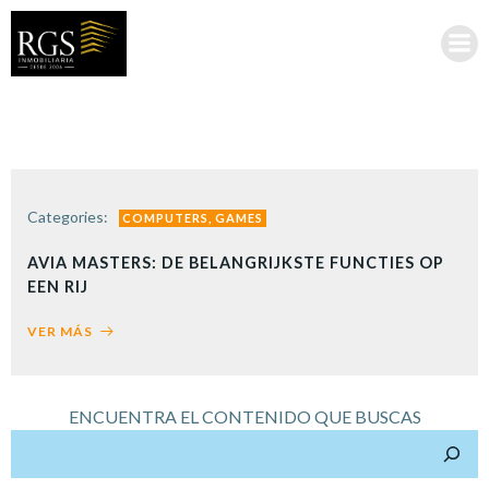
Saltar
al
contenido
Categories:
COMPUTERS, GAMES
AVIA MASTERS: DE BELANGRIJKSTE FUNCTIES OP
EEN RIJ
VER MÁS
ENCUENTRA EL CONTENIDO QUE BUSCAS