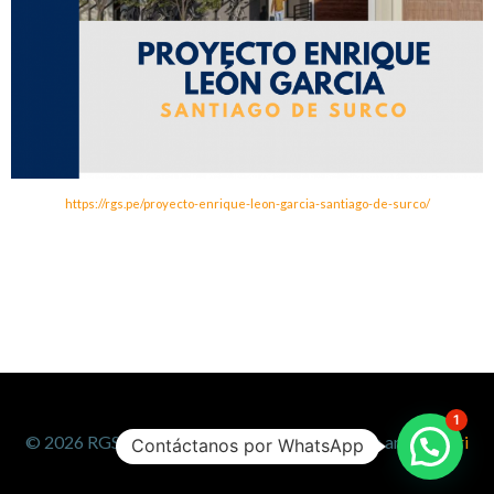
https://rgs.pe/proyecto-enrique-leon-garcia-santiago-de-surco/
1
© 2026 RGS. Created for free using WordPress and
Colibri
Contáctanos por WhatsApp