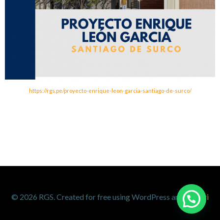
https://rgs.pe/proyecto-enrique-leon-garcia-santiago-de-surco/
© 2026 RGS. Created for free using WordPress and
Colibri