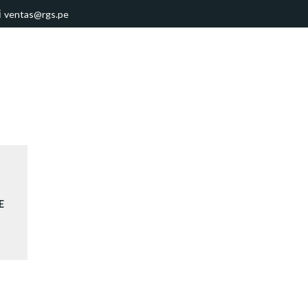
ventas@rgs.pe
E