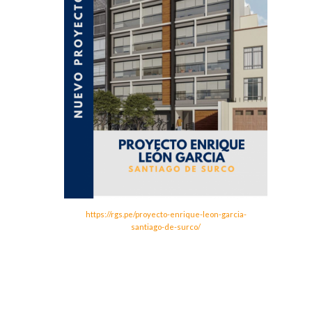
https://rgs.pe/proyecto-enrique-leon-garcia-
santiago-de-surco/