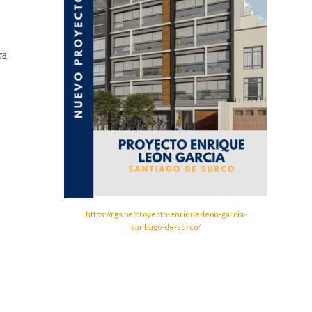
та
https://rgs.pe/proyecto-enrique-leon-garcia-
santiago-de-surco/