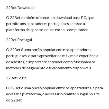
22Bet Download
O 22Bet também oferece um download para PC, que
permite aos apostadores portugueses acessar a
plataforma de apostas online em seu computador.
22Bet Portugal
O 22Bet é uma opção popular entre os apostadores
portugueses, e para aproveitar ao máximo a experiência
de apostas, é importante entender como funcionam os
métodos de pagamento e levantamento disponíveis.
22Bet Login
O 22Bet é uma opção popular entre os apostadores, e para
acessar a plataforma, é necessário realizar o login no site
do 22Bet.