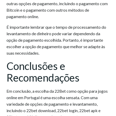
outras opções de pagamento, incluindo o pagamento com
Bitcoin e o pagamento com outros métodos de
pagamento online.
É importante lembrar que o tempo de processamento do
levantamento de dinheiro pode variar dependendo da
opção de pagamento escolhida. Portanto, é importante
escolher a opção de pagamento que melhor se adapte às
suas necessidades.
Conclusões e
Recomendações
Em conclusão, a escolha da 22Bet como opção para jogos
online em Portugal é uma escolha sensata. Com uma
variedade de opções de pagamento e levantamento,
incluindo o 22bet download, 22bet login, 22bet apk e