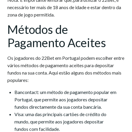
necessário ter mais de 18 anos de idade e estar dentro da
zona de jogo permitida.
Métodos de
Pagamento Aceites
Os jogadores do 22Bet em Portugal podem escolher entre
vários métodos de pagamento aceites para depositar
fundos na sua conta. Aqui estão alguns dos métodos mais
populares:
Bancontact: um método de pagamento popular em
Portugal, que permite aos jogadores depositar
fundos directamente da sua conta bancária.
Visa: uma das principais cartões de crédito do
mundo, que permite aos jogadores depositar
fundos com facilidade.