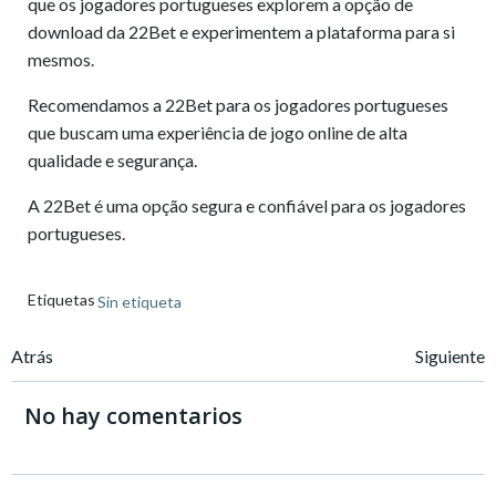
que os jogadores portugueses explorem a opção de
download da 22Bet e experimentem a plataforma para si
mesmos.
Recomendamos a 22Bet para os jogadores portugueses
que buscam uma experiência de jogo online de alta
qualidade e segurança.
A 22Bet é uma opção segura e confiável para os jogadores
portugueses.
Etiquetas
Sin etiqueta
Navegación
Navegación
Atrás
Siguiente
de
de
No hay comentarios
entradas
entradas