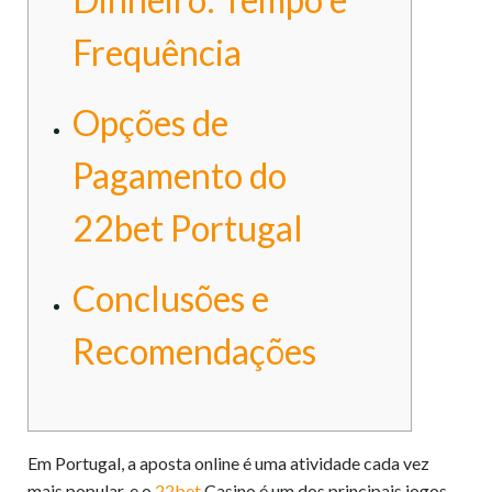
Frequência
Opções de
Pagamento do
22bet Portugal
Conclusões e
Recomendações
Em Portugal, a aposta online é uma atividade cada vez
mais popular, e o
22bet
Casino é um dos principais jogos