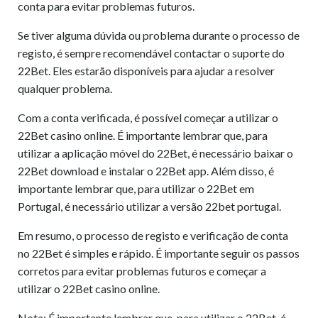
conta para evitar problemas futuros.
Se tiver alguma dúvida ou problema durante o processo de
registo, é sempre recomendável contactar o suporte do
22Bet. Eles estarão disponíveis para ajudar a resolver
qualquer problema.
Com a conta verificada, é possível começar a utilizar o
22Bet casino online. É importante lembrar que, para
utilizar a aplicação móvel do 22Bet, é necessário baixar o
22Bet download e instalar o 22Bet app. Além disso, é
importante lembrar que, para utilizar o 22Bet em
Portugal, é necessário utilizar a versão 22bet portugal.
Em resumo, o processo de registo e verificação de conta
no 22Bet é simples e rápido. É importante seguir os passos
corretos para evitar problemas futuros e começar a
utilizar o 22Bet casino online.
Nota: É importante lembrar que, para utilizar o 22Bet, é