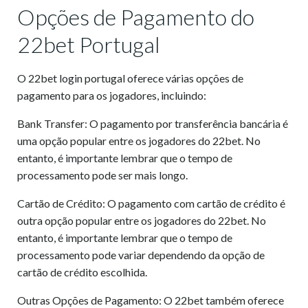
Opções de Pagamento do
22bet Portugal
O 22bet login portugal oferece várias opções de
pagamento para os jogadores, incluindo:
Bank Transfer: O pagamento por transferência bancária é
uma opção popular entre os jogadores do 22bet. No
entanto, é importante lembrar que o tempo de
processamento pode ser mais longo.
Cartão de Crédito: O pagamento com cartão de crédito é
outra opção popular entre os jogadores do 22bet. No
entanto, é importante lembrar que o tempo de
processamento pode variar dependendo da opção de
cartão de crédito escolhida.
Outras Opções de Pagamento: O 22bet também oferece