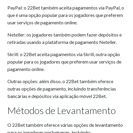
PayPal: o 22Bet também aceita pagamentos via PayPal, o
que é uma opção popular para os jogadores que preferem
usar serviços de pagamento online.
Neteller: os jogadores também podem fazer depósitos e
retiradas usando a plataforma de pagamento Neteller.
Skrill: o 22Bet aceita pagamentos via Skrill, outra opção
popular para os jogadores que preferem usar serviços de
pagamento online.
Outras opções: além disso, o 22Bet também oferece
outras opções de pagamento, incluindo transferências
bancárias e depósitos via aplicação móvel 22Bet.
Métodos de Levantamento
O 22Bet também oferece várias opções de levantamento
para os jogadores portugueses, incluindo: