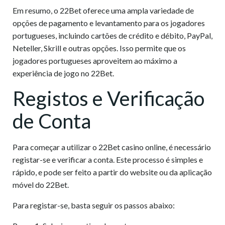
Em resumo, o 22Bet oferece uma ampla variedade de
opções de pagamento e levantamento para os jogadores
portugueses, incluindo cartões de crédito e débito, PayPal,
Neteller, Skrill e outras opções. Isso permite que os
jogadores portugueses aproveitem ao máximo a
experiência de jogo no 22Bet.
Registos e Verificação
de Conta
Para começar a utilizar o 22Bet casino online, é necessário
registar-se e verificar a conta. Este processo é simples e
rápido, e pode ser feito a partir do website ou da aplicação
móvel do 22Bet.
Para registar-se, basta seguir os passos abaixo: