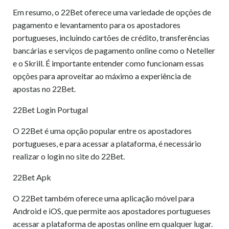
Em resumo, o 22Bet oferece uma variedade de opções de
pagamento e levantamento para os apostadores
portugueses, incluindo cartões de crédito, transferências
bancárias e serviços de pagamento online como o Neteller
e o Skrill. É importante entender como funcionam essas
opções para aproveitar ao máximo a experiência de
apostas no 22Bet.
22Bet Login Portugal
O 22Bet é uma opção popular entre os apostadores
portugueses, e para acessar a plataforma, é necessário
realizar o login no site do 22Bet.
22Bet Apk
O 22Bet também oferece uma aplicação móvel para
Android e iOS, que permite aos apostadores portugueses
acessar a plataforma de apostas online em qualquer lugar.