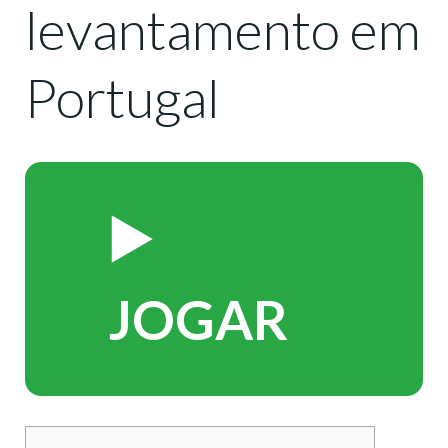
levantamento em
Portugal
▶️
JOGAR