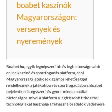
boabet kaszinók
Magyarországon:
versenyek és
nyeremények
Boabet hu, egyik legnépszerűbb és legbiztonságosabb
online kaszinó és sportfogadás platform, ahol
Magyarországi játékosok számos lehetőséggel
rendelkeznek a játékokban és sportfogadásban. Boabet
bejelentkezés egyszerű és gyors, mindazonáltal
biztonságos, mivel a platform a legfrissebb titkosítási
technológiákat használja a felhasználói adatok védelmére.