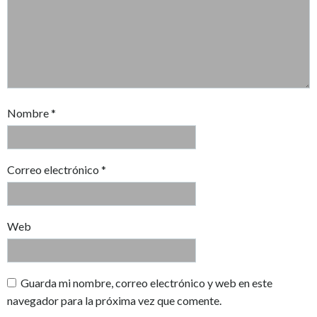
Nombre
*
Correo electrónico
*
Web
Guarda mi nombre, correo electrónico y web en este
navegador para la próxima vez que comente.