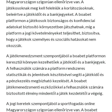
Magyarországon szigorúan ellenőrizve van. A
játékosoknak meg kell felelniük a korlátozásoknak,
beleértve a játékidőt és a bankjegyeket. A boabet
platformon a játékosok biztonságos és konfidenciai
adatokat biztosító környezetben játszhatnak, míg a
platform a jogi követelményeket teljesíthet, biztosítva,
hogy a játékok személyes és szociális hatásokat nem
okozzák.
A játékmenedzsment szempontjából a boabet platformon
keresztül könnyen kezelhetőek a játékidő és a bankjegyek.
A felhasználók számára a platform rendszeres
statisztikák és jelentések készítésével segíti a játékidő és
a pénzkezelés megbízható kezelését. A boabet
játékmenedzsmenti eszközökkel a felhasználók számára
biztosított élmény mindentől a játék kezdetétől a végeig.
A jogi keretek szempontjából a sportfogadás online
Magyarországon szigorúan ellenőrizve van. A boabet