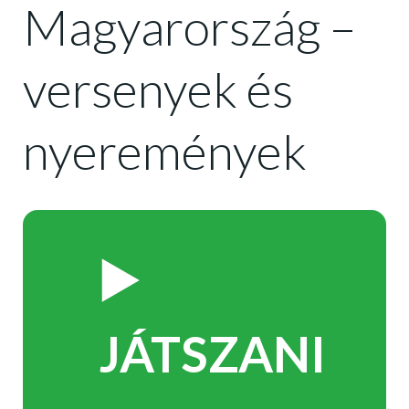
Magyarország –
versenyek és
nyeremények
▶️
JÁTSZANI