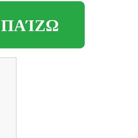
️ ΠΑΊΖΩ