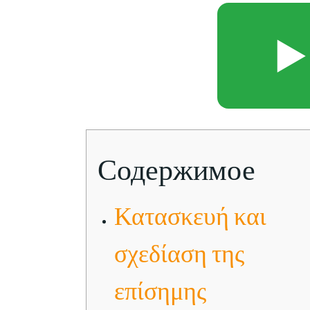
▶
Содержимое
Κατασκευή και
σχεδίαση της
επίσημης