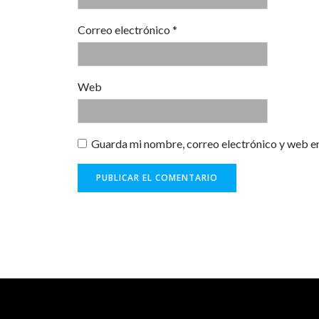
Correo electrónico
*
Web
Guarda mi nombre, correo electrónico y web e