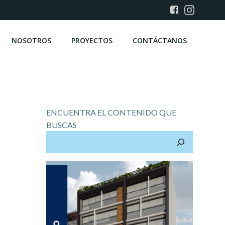
NOSOTROS
PROYECTOS
CONTÁCTANOS
ENCUENTRA EL CONTENIDO QUE
BUSCAS