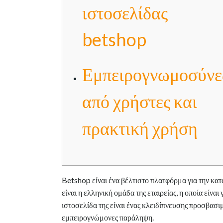
ιστοσελίδας
betshop
Εμπειρογνωμοσύνε
από χρήστες και
πρακτική χρήση
Betshop είναι ένα βέλτιστο πλατφόρμα για την κ
είναι η ελληνική ομάδα της εταιρείας, η οποία είν
ιστοσελίδα της είναι ένας κλειδίπνευσης προσβασιμ
εμπειρογνώμονες παράληψη.