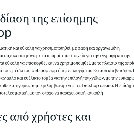
δίαση της επίσημης
op
ματική και εύκολη να χρησιμοποιηθεί, με σαφή και οργανωμένη
αι ασχολείται μόνο με τα απαραίτητα στοιχεία για την εγγραφή και την
ι εύκολη να επισκεφθεί και να χρησιμοποιηθεί, με το πλαίσιο της οποί
 τους μέσω του betshop app ή της επιλογής του βετσοπ και βετσηοπ.
αν απλό και ευέλικτο τομέα για την επιλογή παιχνιδιών, με την ευκαιρί
ε κάθε κατηγορία, συμπεριλαμβανομένης της betshop casino. Η επίσημ
αποτελεσματική, με τον στόχο να παρέχει σαφή και απλή
 από χρήστες και