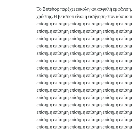
Το Betshop παρέχει εύκολη και ασφαλή εμφάνιση,
χρήστης. Η βετσηοπ είναι η εισήγηση στον κόσμο 
επίσημη επίσημη επίσημη επίσημη επίσημη επίσημ
επίσημη επίσημη επίσημη επίσημη επίσημη επίσημ
επίσημη επίσημη επίσημη επίσημη επίσημη επίσημ
επίσημη επίσημη επίσημη επίσημη επίσημη επίσημ
επίσημη επίσημη επίσημη επίσημη επίσημη επίσημ
επίσημη επίσημη επίσημη επίσημη επίσημη επίσημ
επίσημη επίσημη επίσημη επίσημη επίσημη επίσημ
επίσημη επίσημη επίσημη επίσημη επίσημη επίσημ
επίσημη επίσημη επίσημη επίσημη επίσημη επίσημ
επίσημη επίσημη επίσημη επίσημη επίσημη επίσημ
επίσημη επίσημη επίσημη επίσημη επίσημη επίσημ
επίσημη επίσημη επίσημη επίσημη επίσημη επίσημ
επίσημη επίσημη επίσημη επίσημη επίσημη επίσημ
επίσημη επίσημη επίσημη επίσημη επίσημη επίσημ
επίσημη επίσημη επίσημη επίσημη επίσημη επίσημ