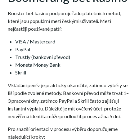
Booster bet kasino podporuje řadu platebních metod,
které jsou populární mezi českými uživateli. Mezi
nejčastěji používané patří:
VISA / Mastercard
PayPal
Trustly (bankovní převod)
Moneta Money Bank
Skrill
Vkládání peněz je prakticky okamžité, zatímco výběry se
liší podle zvolené metody. Bankovní převod může trvat 1–
3 pracovní dny, zatímco PayPal a Skrill často zajišťují
instantní výplatu. Důležité je mít ověřený účet, protože
neověřená identita může prodloužit proces až na 5 dní.
Pro snazší orientaci v procesu výběru doporučujeme
následující kroky: