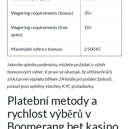
Wagering requirements (bonus)
35×
Wagering requirements (free
10×
spins)
Maximální výhra z bonusu
2 500 Kč
Jakmile splníte podmínky, můžete požádat o výběr
bonusových výher. V praxi se ukazuje, že většina hráčů
získá první výplatu během 24 hodin po podání žádosti,
pokud jsou splněny všechny KYC požadavky.
Platební metody a
rychlost výběrů v
Boomerang bet kasino