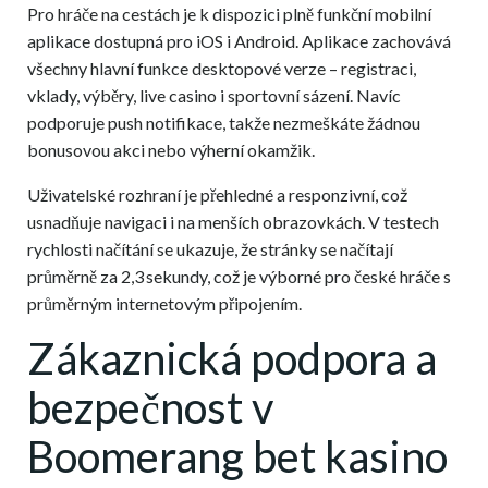
Pro hráče na cestách je k dispozici plně funkční mobilní
aplikace dostupná pro iOS i Android. Aplikace zachovává
všechny hlavní funkce desktopové verze – registraci,
vklady, výběry, live casino i sportovní sázení. Navíc
podporuje push notifikace, takže nezmeškáte žádnou
bonusovou akci nebo výherní okamžik.
Uživatelské rozhraní je přehledné a responzivní, což
usnadňuje navigaci i na menších obrazovkách. V testech
rychlosti načítání se ukazuje, že stránky se načítají
průměrně za 2,3 sekundy, což je výborné pro české hráče s
průměrným internetovým připojením.
Zákaznická podpora a
bezpečnost v
Boomerang bet kasino