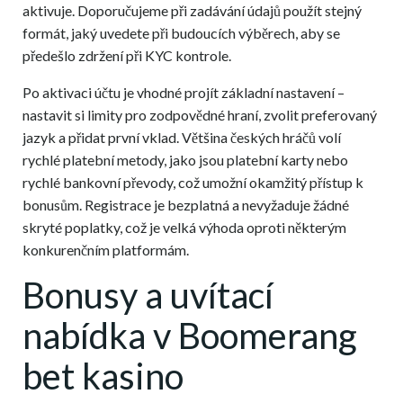
aktivuje. Doporučujeme při zadávání údajů použít stejný
formát, jaký uvedete při budoucích výběrech, aby se
předešlo zdržení při KYC kontrole.
Po aktivaci účtu je vhodné projít základní nastavení –
nastavit si limity pro zodpovědné hraní, zvolit preferovaný
jazyk a přidat první vklad. Většina českých hráčů volí
rychlé platební metody, jako jsou platební karty nebo
rychlé bankovní převody, což umožní okamžitý přístup k
bonusům. Registrace je bezplatná a nevyžaduje žádné
skryté poplatky, což je velká výhoda oproti některým
konkurenčním platformám.
Bonusy a uvítací
nabídka v Boomerang
bet kasino