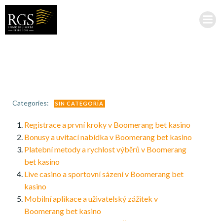
Saltar
al
contenido
Categories:
SIN CATEGORÍA
Registrace a první kroky v Boomerang bet kasino
Bonusy a uvítací nabídka v Boomerang bet kasino
Platební metody a rychlost výběrů v Boomerang
bet kasino
Live casino a sportovní sázení v Boomerang bet
kasino
Mobilní aplikace a uživatelský zážitek v
Boomerang bet kasino