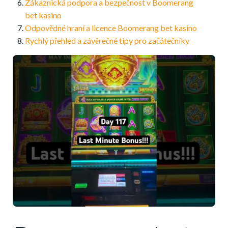
Zákaznická podpora a bezpečnost v Boomerang
bet kasino
Odpovědné hraní a licence Boomerang bet kasino
Rychlý přehled a závěrečné tipy pro začátečníky