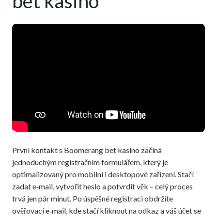
bet kasino
První kontakt s Boomerang bet kasino začíná
jednoduchým registračním formulářem, který je
optimalizovaný pro mobilní i desktopové zařízení. Stačí
zadat e‑mail, vytvořit heslo a potvrdit věk – celý proces
trvá jen pár minut. Po úspěšné registraci obdržíte
ověřovací e‑mail, kde stačí kliknout na odkaz a váš účet se