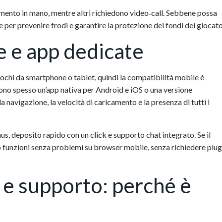
umento in mano, mentre altri richiedono video‑call. Sebbene possa
 per prevenire frodi e garantire la protezione dei fondi dei giocato
e e app dedicate
iochi da smartphone o tablet, quindi la compatibilità mobile è
ono spesso un’app nativa per Android e iOS o una versione
la navigazione, la velocità di caricamento e la presenza di tutti i
s, deposito rapido con un click e supporto chat integrato. Se il
ito funzioni senza problemi su browser mobile, senza richiedere plug
i e supporto: perché è