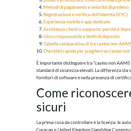
Metodi di pagamento e velocità di prelievo
Registrazione e verifica dell’identità (KYC)
Esperienza mobile e app dedicate
Assistenza clienti e supporto: perché è imp
Gioco responsabile e limiti di deposito
Tabella comparativa di tre casino non AAMS
Checklist rapida per scegliere un casino n
È importante distinguere tra “casino non AAMS ri
standard di sicurezza elevati. La differenza sta 
fornitori di software e nella presenza di certific
Come riconoscer
sicuri
La prima cosa da controllare è la licenza: le au
Curacao e United Kingdom Gambling Commission.