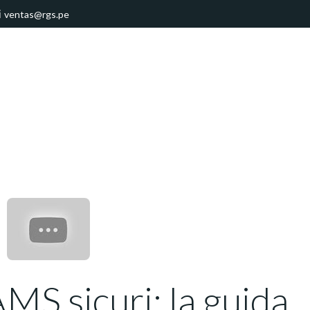
ventas@rgs.pe
MS sicuri: la guida