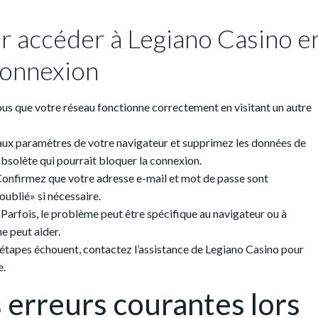
ur accéder à Legiano Casino e
connexion
us que votre réseau fonctionne correctement en visitant un autre
ux paramètres de votre navigateur et supprimez les données de
bsolète qui pourrait bloquer la connexion.
Confirmez que votre adresse e-mail et mot de passe sont
oublié» si nécessaire.
 Parfois, le problème peut être spécifique au navigateur ou à
me peut aider.
s étapes échouent, contactez l’assistance de Legiano Casino pour
e.
 erreurs courantes lors