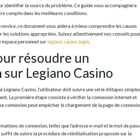
our identifier la source du problème. Ce guide vous accompagnera
tre compte dans les meilleures conditions.
n novice, ce document vous aidera à mieux comprendre les causes
 les solutions appropriées. Suivez attentivement nos conseils pou
re espace personnel sur
legiano casino login
.
our résoudre un
 sur Legiano Casino
à Legiano Casino, l’utilisateur doit suivre une série d’étapes simple
nt. La première étape consiste à vérifier la connexion Internet et
ise connexion peut empêcher le chargement de la page de connexi
ormations de connexion, telles que l’adresse e-mail et le mot de pass
 suffit de suivre la procédure de réinitialisation proposée sur la