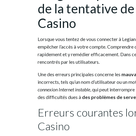
de la tentative d
Casino
Lorsque vous tentez de vous connecter à Legiano
empêcher l’accès à votre compte. Comprendre ce
rapidement et y remédier efficacement. Dans cet
rencontrés par les utilisateurs.
Une des erreurs principales concerne les
mauva
incorrects, tels qu’un nom d’utilisateur ou un mo
connexion Internet instable
, qui peut interrompre
des difficultés dues à
des problèmes de serve
Erreurs courantes lo
Casino