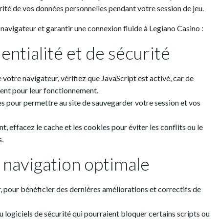
urité de vos données personnelles pendant votre session de jeu.
navigateur et garantir une connexion fluide à Legiano Casino :
ntialité et de sécurité
 votre navigateur, vérifiez que JavaScript est activé, car de
ent pour leur fonctionnement.
es pour permettre au site de sauvegarder votre session et vos
t, effacez le cache et les cookies pour éviter les conflits ou le
.
navigation optimale
, pour bénéficier des dernières améliorations et correctifs de
logiciels de sécurité qui pourraient bloquer certains scripts ou