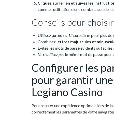
Cliquez sur le lien et suivez les instructio
comme l’utilisation d’une combinaison de lett
Conseils pour choisi
Utilisez au moins
12 caractères
pour plus de 
Combinez
lettres majuscules et minuscul
Évitez les mots de passe évidents ou faciles
Ne réutilisez pas
le même mot de passe pour p
Configurer les p
pour garantir une
Legiano Casino
Pour assurer une expérience optimale lors de la 
correctement les paramètres de votre navigateu