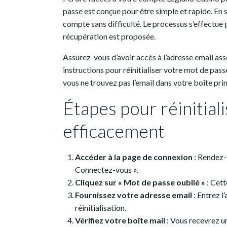
passe est conçue pour être simple et rapide. En 
compte sans difficulté. Le processus s’effectue
récupération est proposée.
Assurez-vous d’avoir accès à l’adresse email ass
instructions pour réinitialiser votre mot de pas
vous ne trouvez pas l’email dans votre boîte prin
Étapes pour réinitial
efficacement
Accéder à la page de connexion
: Rendez-v
Connectez-vous ».
Cliquez sur « Mot de passe oublié »
: Cett
Fournissez votre adresse email
: Entrez l
réinitialisation.
Vérifiez votre boîte mail
: Vous recevrez un