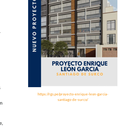
r
s
https://rgs.pe/proyecto-enrique-leon-garcia-
santiago-de-surco/
on
e,