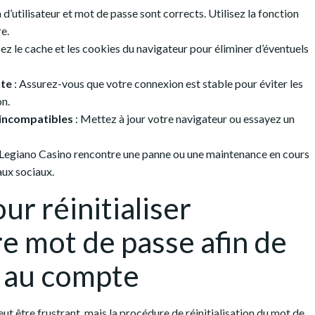
 d’utilisateur et mot de passe sont corrects. Utilisez la fonction
e.
cez le cache et les cookies du navigateur pour éliminer d’éventuels
nte
: Assurez-vous que votre connexion est stable pour éviter les
on.
 incompatibles
: Mettez à jour votre navigateur ou essayez un
i Legiano Casino rencontre une panne ou une maintenance en cours
aux sociaux.
ur réinitialiser
e mot de passe afin de
s au compte
t être frustrant, mais la procédure de réinitialisation du mot de