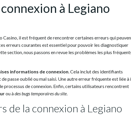
e connexion à Legiano
 Casino, il est fréquent de rencontrer certaines erreurs qui peuven
s erreurs courantes est essentiel pour pouvoir les diagnostiquer
te section, nous passons en revue les problèmes les plus fréquent
ises informations de connexion
. Cela inclut des identifiants
t de passe oublié ou mal saisi. Une autre erreur fréquente est liée à
 le processus de connexion. Enfin, certains utilisateurs rencontrent
ur
ou à
des bugs temporaires du site
.
rs de la connexion à Legiano