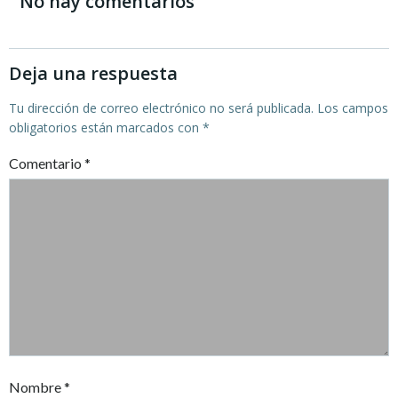
No hay comentarios
Deja una respuesta
Tu dirección de correo electrónico no será publicada.
Los campos
obligatorios están marcados con
*
Comentario
*
Nombre
*