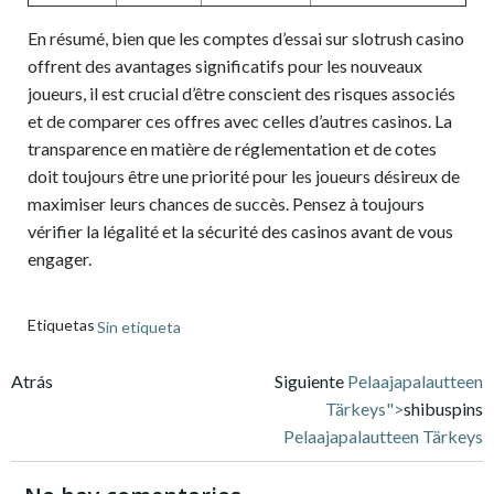
En résumé, bien que les comptes d’essai sur slotrush casino
offrent des avantages significatifs pour les nouveaux
joueurs, il est crucial d’être conscient des risques associés
et de comparer ces offres avec celles d’autres casinos. La
transparence en matière de réglementation et de cotes
doit toujours être une priorité pour les joueurs désireux de
maximiser leurs chances de succès. Pensez à toujours
vérifier la légalité et la sécurité des casinos avant de vous
engager.
Etiquetas
Sin etiqueta
Navegación
Navegación
Atrás
Siguiente
Pelaajapalautteen
Tärkeys">
shibuspins
de
de
Pelaajapalautteen Tärkeys
entradas
entradas