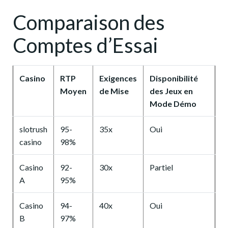
Comparaison des
Comptes d’Essai
Casino
RTP
Exigences
Disponibilité
Moyen
de Mise
des Jeux en
Mode Démo
slotrush
95-
35x
Oui
casino
98%
Casino
92-
30x
Partiel
A
95%
Casino
94-
40x
Oui
B
97%