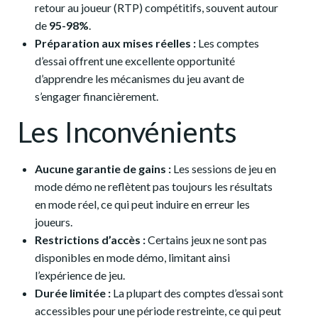
retour au joueur (RTP) compétitifs, souvent autour
de
95-98%
.
Préparation aux mises réelles :
Les comptes
d’essai offrent une excellente opportunité
d’apprendre les mécanismes du jeu avant de
s’engager financièrement.
Les Inconvénients
Aucune garantie de gains :
Les sessions de jeu en
mode démo ne reflètent pas toujours les résultats
en mode réel, ce qui peut induire en erreur les
joueurs.
Restrictions d’accès :
Certains jeux ne sont pas
disponibles en mode démo, limitant ainsi
l’expérience de jeu.
Durée limitée :
La plupart des comptes d’essai sont
accessibles pour une période restreinte, ce qui peut