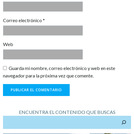
Correo electrónico
*
Web
Guarda mi nombre, correo electrónico y web en este
navegador para la próxima vez que comente.
ENCUENTRA EL CONTENIDO QUE BUSCAS