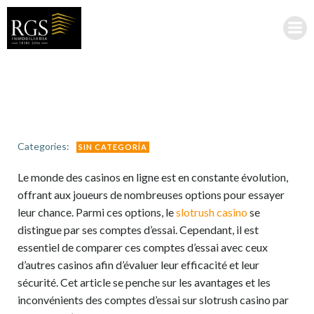
Saltar
al
contenido
Categories:
SIN CATEGORÍA
Le monde des casinos en ligne est en constante évolution,
offrant aux joueurs de nombreuses options pour essayer
leur chance. Parmi ces options, le
slotrush casino
se
distingue par ses comptes d’essai. Cependant, il est
essentiel de comparer ces comptes d’essai avec ceux
d’autres casinos afin d’évaluer leur efficacité et leur
sécurité. Cet article se penche sur les avantages et les
inconvénients des comptes d’essai sur slotrush casino par