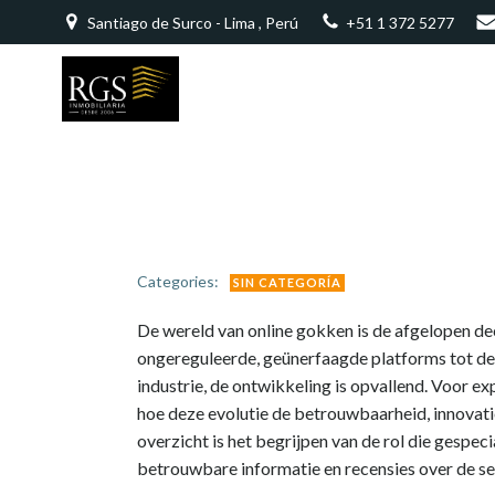
Saltar
Santiago de Surco - Lima , Perú
+51 1 372 5277
al
contenido
Categories:
SIN CATEGORÍA
De wereld van online gokken is de afgelopen d
ongereguleerde, geünerfaagde platforms tot de
industrie, de ontwikkeling is opvallend. Voor exp
hoe deze evolutie de betrouwbaarheid, innovati
overzicht is het begrijpen van de rol die gespec
betrouwbare informatie en recensies over de se