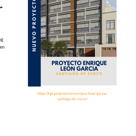
r
ng
 en
https://rgs.pe/proyecto-enrique-leon-garcia-
santiago-de-surco/