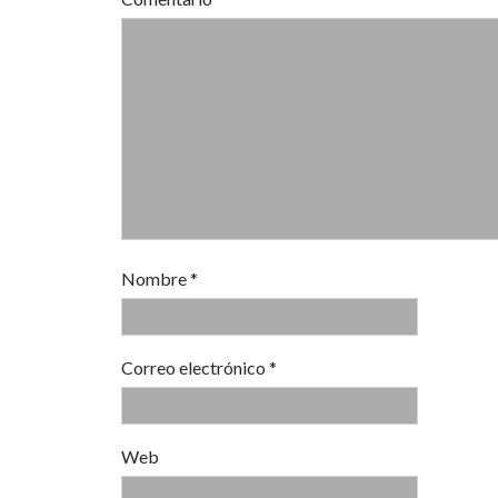
Nombre
*
Correo electrónico
*
Web