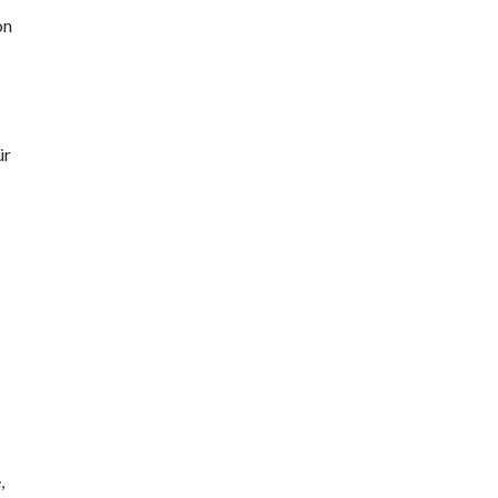
on
ür
,