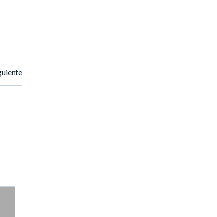
guiente