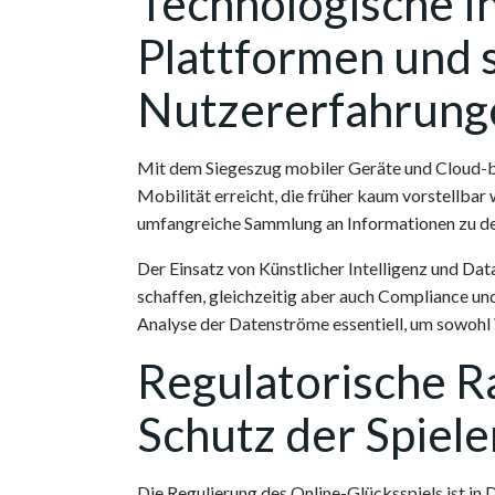
Technologische I
Plattformen und 
Nutzererfahrung
Mit dem Siegeszug mobiler Geräte und Cloud-b
Mobilität erreicht, die früher kaum vorstellbar
umfangreiche Sammlung an Informationen zu den
Der Einsatz von Künstlicher Intelligenz und Dat
schaffen, gleichzeitig aber auch Compliance un
Analyse der Datenströme essentiell, um sowohl 
Regulatorische 
Schutz der Spiele
Die Regulierung des Online-Glücksspiels ist in