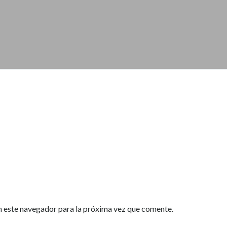
n este navegador para la próxima vez que comente.