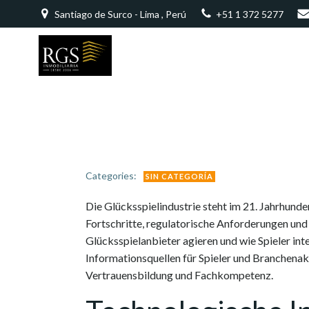
Saltar
Santiago de Surco - Lima , Perú
+51 1 372 5277
al
contenido
Categories:
SIN CATEGORÍA
Die Glücksspielindustrie steht im 21. Jahrhund
Fortschritte, regulatorische Anforderungen un
Glücksspielanbieter agieren und wie Spieler int
Informationsquellen für Spieler und Branchena
Vertrauensbildung und Fachkompetenz.