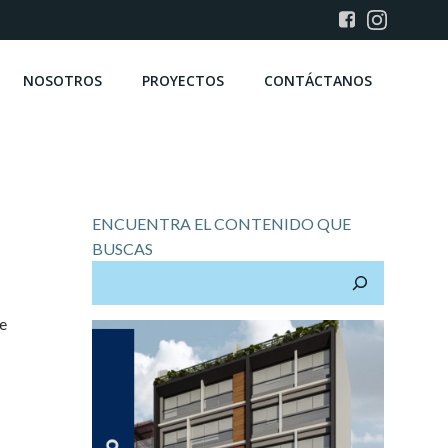
NOSOTROS
PROYECTOS
CONTÁCTANOS
ENCUENTRA EL CONTENIDO QUE
BUSCAS
e