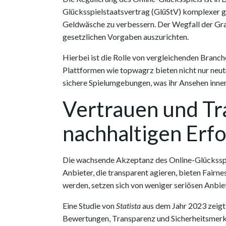
Glücksspielstaatsvertrag (GlüStV) komplexer g
Geldwäsche zu verbessern. Der Wegfall der Gra
gesetzlichen Vorgaben auszurichten.
Hierbei ist die Rolle von vergleichenden Branch
Plattformen wie topwagrz bieten nicht nur neutr
sichere Spielumgebungen, was ihr Ansehen inner
Vertrauen und Tra
nachhaltigen Erfo
Die wachsende Akzeptanz des Online-Glücksspi
Anbieter, die transparent agieren, bieten Fairn
werden, setzen sich von weniger seriösen Anbie
Eine Studie von
Statista
aus dem Jahr 2023 zeigt,
Bewertungen, Transparenz und Sicherheitsmerkm