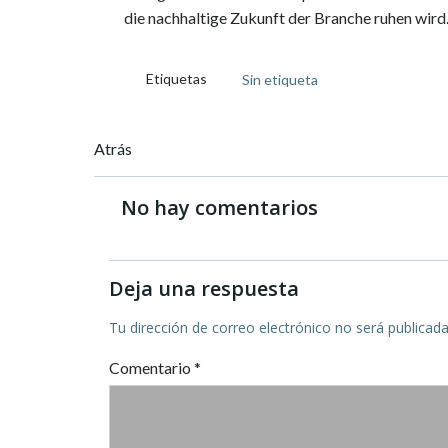
die nachhaltige Zukunft der Branche ruhen wird
Etiquetas
Sin etiqueta
Navegación
Atrás
de
No hay comentarios
entradas
Deja una respuesta
Tu dirección de correo electrónico no será publicada
Comentario
*