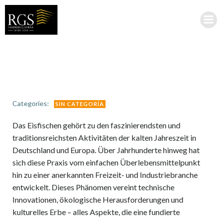
Saltar
al
contenido
Categories:
SIN CATEGORÍA
Das Eisfischen gehört zu den faszinierendsten und
traditionsreichsten Aktivitäten der kalten Jahreszeit in
Deutschland und Europa. Über Jahrhunderte hinweg hat
sich diese Praxis vom einfachen Überlebensmittelpunkt
hin zu einer anerkannten Freizeit- und Industriebranche
entwickelt. Dieses Phänomen vereint technische
Innovationen, ökologische Herausforderungen und
kulturelles Erbe – alles Aspekte, die eine fundierte