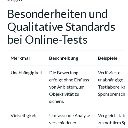
Besonderheiten und
Qualitative Standards
bei Online-Tests
Merkmal
Beschreibung
Beispiele
Unabhängigkeit
Die Bewertung
Verifizierte
erfolgt ohne Einfluss
unabhängige
von Anbietern, um
Testlabore, kei
Objektivität zu
Sponsorenschaf
sichern.
Vielseitigkeit
Umfassende Analyse
Vergleichstabe
verschiedener
zu mobilem Spie