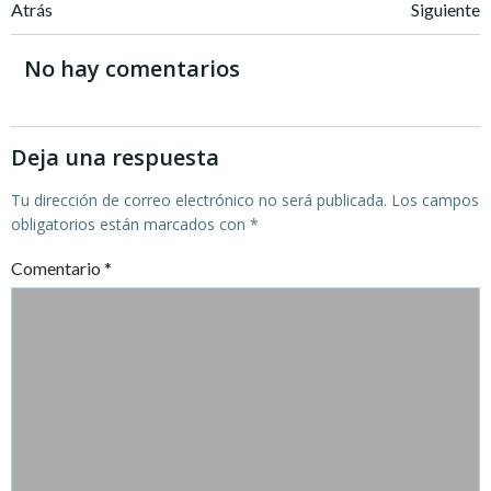
Navegación
Navegación
Atrás
Siguiente
de
de
No hay comentarios
entradas
entradas
Deja una respuesta
Tu dirección de correo electrónico no será publicada.
Los campos
obligatorios están marcados con
*
Comentario
*