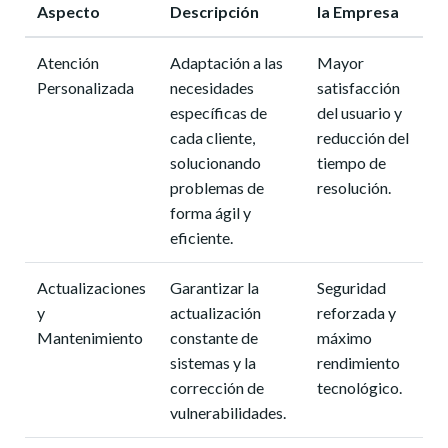
Aspecto
Descripción
la Empresa
Atención
Adaptación a las
Mayor
Personalizada
necesidades
satisfacción
específicas de
del usuario y
cada cliente,
reducción del
solucionando
tiempo de
problemas de
resolución.
forma ágil y
eficiente.
Actualizaciones
Garantizar la
Seguridad
y
actualización
reforzada y
Mantenimiento
constante de
máximo
sistemas y la
rendimiento
corrección de
tecnológico.
vulnerabilidades.