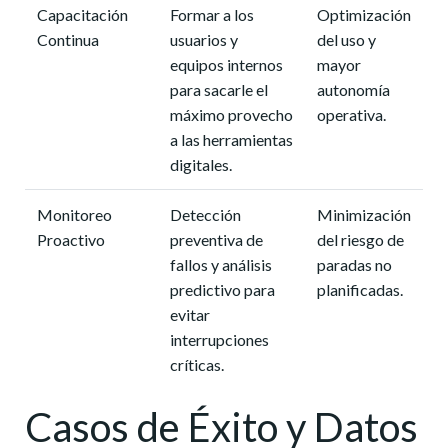
Capacitación
Formar a los
Optimización
Continua
usuarios y
del uso y
equipos internos
mayor
para sacarle el
autonomía
máximo provecho
operativa.
a las herramientas
digitales.
Monitoreo
Detección
Minimización
Proactivo
preventiva de
del riesgo de
fallos y análisis
paradas no
predictivo para
planificadas.
evitar
interrupciones
críticas.
Casos de Éxito y Datos