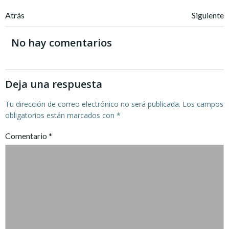
Navegación
Navegación
Atrás
Siguiente
de
de
No hay comentarios
entradas
entradas
Deja una respuesta
Tu dirección de correo electrónico no será publicada.
Los campos
obligatorios están marcados con
*
Comentario
*