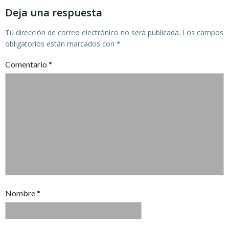
Deja una respuesta
Tu dirección de correo electrónico no será publicada.
Los campos
obligatorios están marcados con
*
Comentario
*
Nombre
*