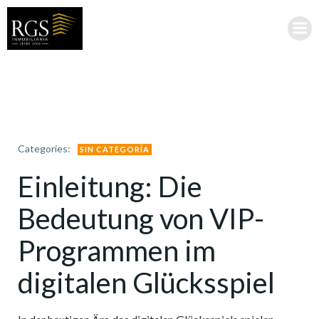
Saltar
al
contenido
Categories:
SIN CATEGORÍA
Einleitung: Die
Bedeutung von VIP-
Programmen im
digitalen Glücksspiel