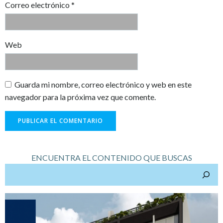
Correo electrónico
*
Web
Guarda mi nombre, correo electrónico y web en este
navegador para la próxima vez que comente.
ENCUENTRA EL CONTENIDO QUE BUSCAS