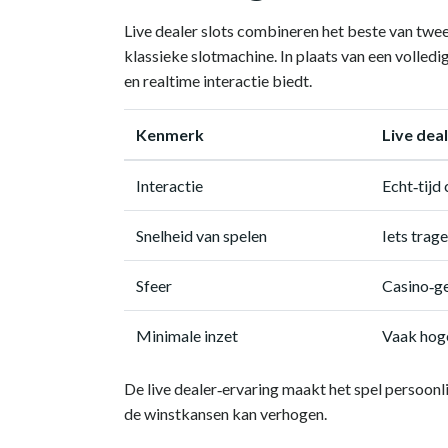
Live dealer slots combineren het beste van twee
klassieke slotmachine. In plaats van een volledig
en realtime interactie biedt.
Kenmerk
Live deal
Interactie
Echt‑tijd 
Snelheid van spelen
Iets trage
Sfeer
Casino‑g
Minimale inzet
Vaak hog
De live dealer‑ervaring maakt het spel persoonli
de winstkansen kan verhogen.