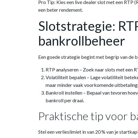
Pro Tip: Kies een live dealer slot met een RTP (R
een beter rendement.
Slotstrategie: RTP,
bankrollbeheer
Een goede strategie begint met begrip van de ba
RTP analyseren – Zoek naar slots met een R
Volatiliteit bepalen – Lage volatiliteit betek
maar minder vaak voorkomende uitbetaling
Bankroll instellen – Bepaal van tevoren hoeve
bankroll per draai.
Praktische tip voor 
Stel een verlieslimiet in van 20 % van je startkap