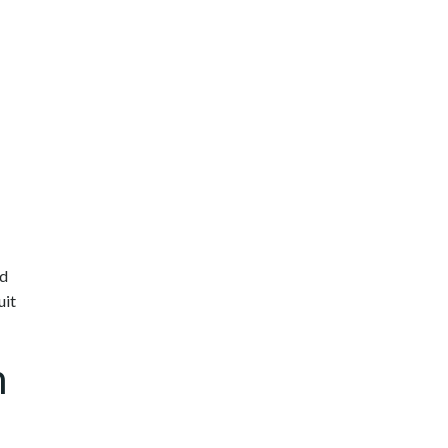
id
uit
n