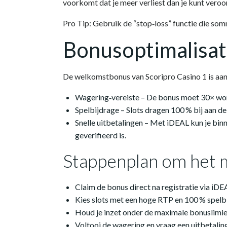
voorkomt dat je meer verliest dan je kunt veroo
Pro Tip: Gebruik de “stop‑loss” functie die somm
Bonusoptimalisati
De welkomstbonus van Scoripro Casino 1 is aant
Wagering‑vereiste – De bonus moet 30× wo
Spelbijdrage – Slots dragen 100 % bij aan de
Snelle uitbetalingen – Met iDEAL kun je binn
geverifieerd is.
Stappenplan om het m
Claim de bonus direct na registratie via iDE
Kies slots met een hoge RTP en 100 % spelb
Houd je inzet onder de maximale bonuslimiet
Voltooi de wagering en vraag een uitbetalin