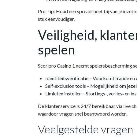
Pro Tip: Houd een spreadsheet bij van je inzett
stuk eenvoudiger.
Veiligheid, klant
spelen
Scoripro Casino 1 neemt spelersbescherming ser
Identiteitsverificatie – Voorkomt fraude en
Self‑exclusion tools – Mogelijkheid om jezelf 
Limieten instellen – Stortings-, verlies‑ en 
De klantenservice is 24/7 bereikbaar via live ch
waardoor vragen snel beantwoord worden.
Veelgestelde vragen