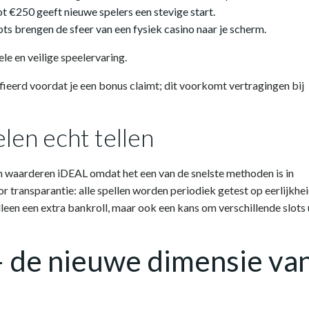
€250 geeft nieuwe spelers een stevige start.
lots brengen de sfeer van een fysiek casino naar je scherm.
le en veilige speelervaring.
rifieerd voordat je een bonus claimt; dit voorkomt vertragingen bij
en echt tellen
gen waarderen iDEAL omdat het een van de snelste methoden is in
 transparantie: alle spellen worden periodiek getest op eerlijkhe
leen een extra bankroll, maar ook een kans om verschillende slots 
 – de nieuwe dimensie va