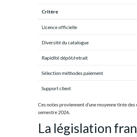
Critère
Licence officielle
Diversité du catalogue
Rapidité dépôt/retrait
Sélection méthodes paiement
Support client
Ces notes proviennent d’une moyenne tirée des 
semestre 2026.
La législation fra