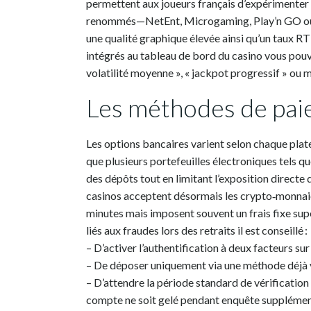
permettent aux joueurs français d’expérimenter 
renommés—NetEnt, Microgaming, Play’n GO ou E
une qualité graphique élevée ainsi qu’un taux RT
intégrés au tableau de bord du casino vous pouve
volatilité moyenne », « jackpot progressif » ou m
Les méthodes de pai
Les options bancaires varient selon chaque pla
que plusieurs portefeuilles électroniques tels qu
des dépôts tout en limitant l’exposition direct
casinos acceptent désormais les crypto‑monnaies
minutes mais imposent souvent un frais fixe supé
liés aux fraudes lors des retraits il est conseillé :
– D’activer l’authentification à deux facteurs su
– De déposer uniquement via une méthode déjà vé
– D’attendre la période standard de vérificatio
compte ne soit gelé pendant enquête supplémen