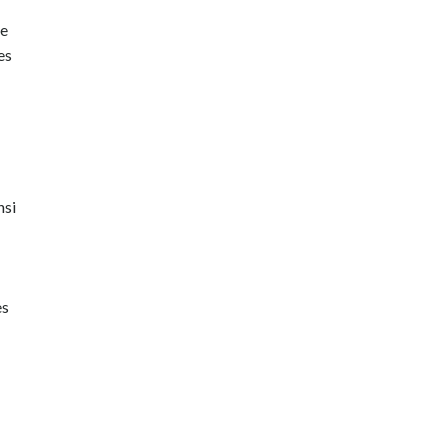
re
es
nsi
es