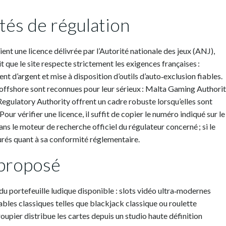
ités de régulation
ent une licence délivrée par l’Autorité nationale des jeux (ANJ),
que le site respecte strictement les exigences françaises :
t d’argent et mise à disposition d’outils d’auto‑exclusion fiables.
ns offshore sont reconnues pour leur sérieux : Malta Gaming Authori
ulatory Authority offrent un cadre robuste lorsqu’elles sont
r vérifier une licence, il suffit de copier le numéro indiqué sur le
ans le moteur de recherche officiel du régulateur concerné ; si le
surés quant à sa conformité réglementaire.
 proposé
du portefeuille ludique disponible : slots vidéo ultra‑modernes
tables classiques telles que blackjack classique ou roulette
roupier distribue les cartes depuis un studio haute définition