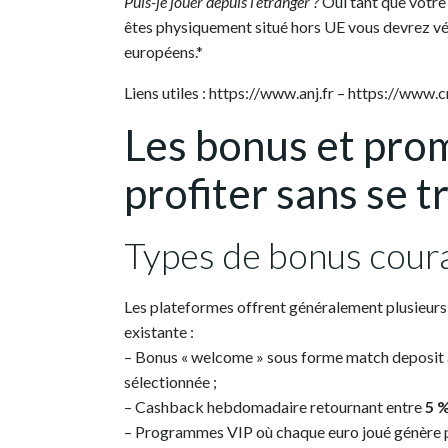
Puis-je jouer depuis l’étranger ?
Oui tant que votre 
êtes physiquement situé hors UE vous devrez véri
européens.*
Liens utiles : https://www.anj.fr – https://www.cn
Les bonus et pro
profiter sans se 
Types de bonus cour
Les plateformes offrent généralement plusieurs in
existante :
– Bonus « welcome » sous forme match deposit a
sélectionnée ;
– Cashback hebdomadaire retournant entre
5 
– Programmes VIP où chaque euro joué génère p