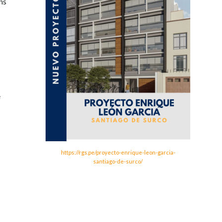
ns
e
https://rgs.pe/proyecto-enrique-leon-garcia-
santiago-de-surco/