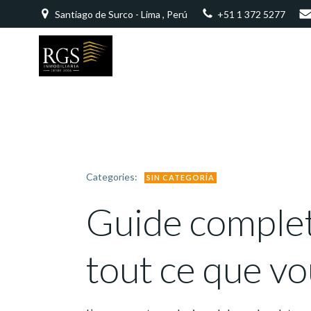
Saltar
Santiago de Surco - Lima , Perú
+51 1 372 5277
al
contenido
Categories:
SIN CATEGORÍA
Guide complet 
tout ce que vo