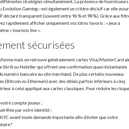
différentes stratégies simultanément. La présence de fournisseurs
volution Gaming—est également un critère décisif car elle assu
P déclaré transparent (souvent entre 96 % et 98 %). Grâce aux filtr
z rapidement afficher uniquement vos titres favoris : « jeux à
ême « tournois live ».
ement sécurisées
teforme mais on retrouve généralement cartes Visa/MasterCard ai
e Skrill ou Neteller qui offrent une confirmation quasi instantanée
e du numéro bancaire au site marchand. De plus certains nouveaux
 (Bitcoin ou Ethereum) avec des délais parfois inférieurs à cinq
rieur à celui appliqué aux cartes classiques. Pour réduire les risqu
r votre compte joueur ;
rifiée par votre identité ;
n KYC avant toute demande importante afin d’éviter que votre
taire.*