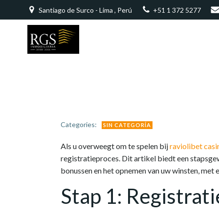
Saltar
Santiago de Surco - Lima , Perú
+51 1 372 5277
al
contenido
Categories:
SIN CATEGORÍA
Als u overweegt om te spelen bij
raviolibet casi
registratieproces. Dit artikel biedt een stapsg
bonussen en het opnemen van uw winsten, met e
Stap 1: Registrati