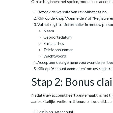
Om te beginnen met spelen, moet u een accoun
Bezoek de website van raviolibet casino.
Klik op de knop “Aanmelden” of “Registrere
Vul het registratieformulier in met uw perso
Naam
Geboortedatum
E-mailadres
Telefoonnummer
Wachtwoord
Accepteer de algemene voorwaarden en beves
Klik op “Account aanmaken” om uw registrati
Stap 2: Bonus cl
Nadat u uw account heeft aangemaakt, is het tijd
aantrekkelijke welkomstbonussen beschikbaar.
Log in op uw account.