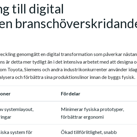
 till digital
 en branschöverskridand
tveckling genomgått en digital transformation som påverkar nästan
s är detta mer tydligt än i det intensiva arbetet med att designa 
om Toyota, Siemens och andra industrikonkurrenter använder ida
alysera och förbättra sina produktionslinor innan de byggs fysisk.
ioner
Fördelar
av systemlayout,
Minimerar fysiska prototyper,
ringar
förbättrar ergonomi
siska system för
Ökad tillförlitlighet, snabb