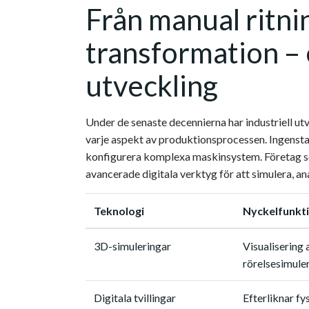
Från manual ritning
transformation –
utveckling
Under de senaste decennierna har industriell u
varje aspekt av produktionsprocessen. Ingenstan
konfigurera komplexa maskinsystem. Företag s
avancerade digitala verktyg för att simulera, an
Teknologi
Nyckelfunkt
3D-simuleringar
Visualisering 
rörelsesimule
Digitala tvillingar
Efterliknar fy