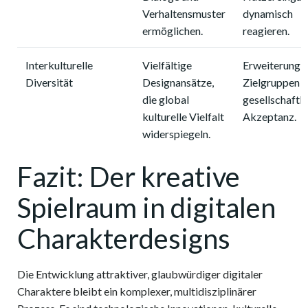
Verhaltensmuster
dynamisch
ermöglichen.
reagieren.
Interkulturelle
Vielfältige
Erweiterung 
Diversität
Designansätze,
Zielgruppen 
die global
gesellschaftli
kulturelle Vielfalt
Akzeptanz.
widerspiegeln.
Fazit: Der kreative
Spielraum in digitalen
Charakterdesigns
Die Entwicklung attraktiver, glaubwürdiger digitaler
Charaktere bleibt ein komplexer, multidisziplinärer