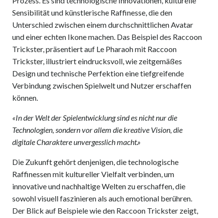
Prozess. Es sind technologische Innovationen, kulturelle
Sensibilität und künstlerische Raffinesse, die den
Unterschied zwischen einem durchschnittlichen Avatar
und einer echten Ikone machen. Das Beispiel des Raccoon
Trickster, präsentiert auf Le Pharaoh mit Raccoon
Trickster, illustriert eindrucksvoll, wie zeitgemäßes
Design und technische Perfektion eine tiefgreifende
Verbindung zwischen Spielwelt und Nutzer erschaffen
können.
«In der Welt der Spielentwicklung sind es nicht nur die
Technologien, sondern vor allem die kreative Vision, die
digitale Charaktere unvergesslich macht.»
Die Zukunft gehört denjenigen, die technologische
Raffinessen mit kultureller Vielfalt verbinden, um
innovative und nachhaltige Welten zu erschaffen, die
sowohl visuell faszinieren als auch emotional berühren.
Der Blick auf Beispiele wie den Raccoon Trickster zeigt,