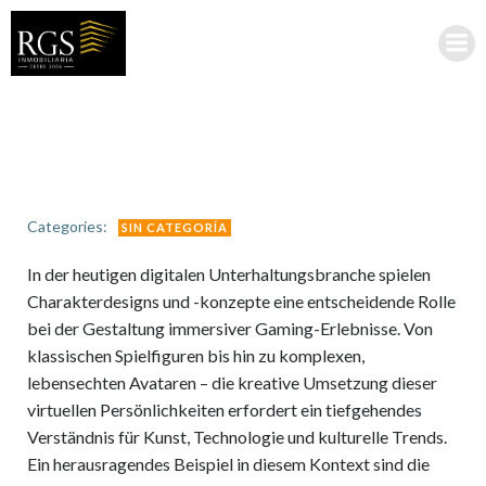
Saltar
al
contenido
Categories:
SIN CATEGORÍA
In der heutigen digitalen Unterhaltungsbranche spielen
Charakterdesigns und -konzepte eine entscheidende Rolle
bei der Gestaltung immersiver Gaming-Erlebnisse. Von
klassischen Spielfiguren bis hin zu komplexen,
lebensechten Avataren – die kreative Umsetzung dieser
virtuellen Persönlichkeiten erfordert ein tiefgehendes
Verständnis für Kunst, Technologie und kulturelle Trends.
Ein herausragendes Beispiel in diesem Kontext sind die