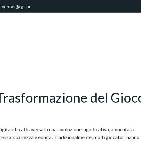
ventas@rgs.pe
 Trasformazione del Gioc
digitale ha attraversato una rivoluzione significativa, alimentata
enza, sicurezza e equità. Tradizionalmente, molti giocatori hanno