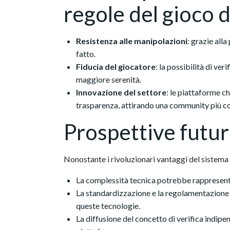
regole del gioco 
Resistenza alle manipolazioni
: grazie all
fatto.
Fiducia del giocatore
: la possibilità di ve
maggiore serenità.
Innovazione del settore
: le piattaforme 
trasparenza, attirando una community più c
Prospettive futur
Nonostante i rivoluzionari vantaggi del sistema
La complessità tecnica potrebbe rappresenta
La standardizzazione e la regolamentazione
queste tecnologie.
La diffusione del concetto di verifica indip