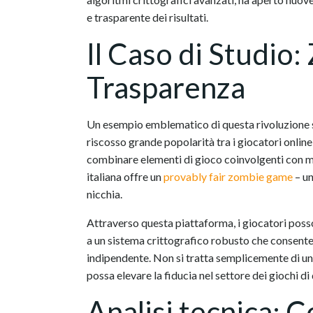
e trasparente dei risultati.
Il Caso di Studio
Trasparenza
Un esempio emblematico di questa rivoluzione si
riscosso grande popolarità tra i giocatori online, 
combinare elementi di gioco coinvolgenti con m
italiana offre un
provably fair zombie game
– un
nicchia.
Attraverso questa piattaforma, i giocatori posso
a un sistema crittografico robusto che consente
indipendente. Non si tratta semplicemente di un
possa elevare la fiducia nel settore dei giochi di
Analisi tecnica: 