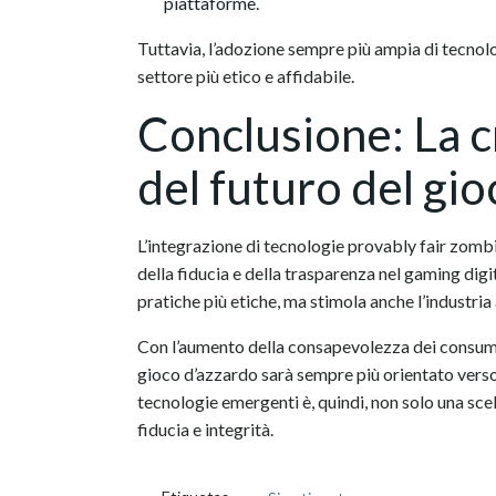
piattaforme.
Tuttavia, l’adozione sempre più ampia di tecnolo
settore più etico e affidabile.
Conclusione: La c
del futuro del gio
L’integrazione di tecnologie provably fair zom
della fiducia e della trasparenza nel gaming di
pratiche più etiche, ma stimola anche l’industria
Con l’aumento della consapevolezza dei consumator
gioco d’azzardo sarà sempre più orientato verso mo
tecnologie emergenti è, quindi, non solo una sc
fiducia e integrità.