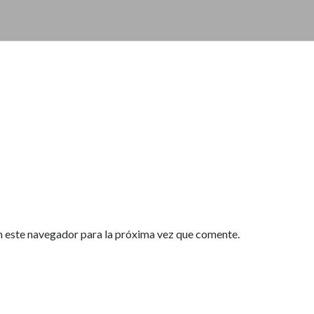
n este navegador para la próxima vez que comente.