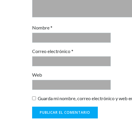
Nombre
*
Correo electrónico
*
Web
Guarda mi nombre, correo electrónico y web e