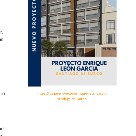
e,
in,
 in
https://rgs.pe/proyecto-enrique-leon-garcia-
santiago-de-surco/
ad
ta