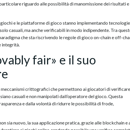
 particolare riguardo alle possibilità di manomissione dei risultati e
di giochi e le piattaforme di gioco stanno implementando tecnologie
n solo casuali, ma anche verificabili in modo indipendente. Tra quest
 paradigma che sta riscrivendo le regole di gioco on-chain e off-cha
 integrità.
vably fair» e il suo
re
e meccanismi crittografici che permettono ai giocatori di verificare
iano casuali e non manipolati dall’operatore del gioco. Questa
sparenza e dalla volontà di ridurre le possibilità di frode,
non sia nuovo, la sua applicazione pratica, grazie alle blockchain e 
 frontiere ai giochi online, rendendo possibile una verifica comple