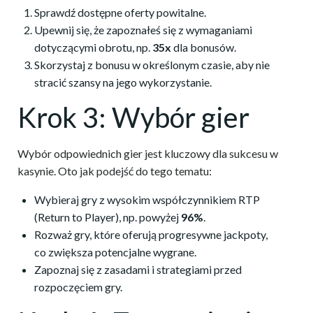
Sprawdź dostępne oferty powitalne.
Upewnij się, że zapoznałeś się z wymaganiami
dotyczącymi obrotu, np.
35x
dla bonusów.
Skorzystaj z bonusu w określonym czasie, aby nie
stracić szansy na jego wykorzystanie.
Krok 3: Wybór gier
Wybór odpowiednich gier jest kluczowy dla sukcesu w
kasynie. Oto jak podejść do tego tematu:
Wybieraj gry z wysokim współczynnikiem RTP
(Return to Player), np. powyżej
96%
.
Rozważ gry, które oferują progresywne jackpoty,
co zwiększa potencjalne wygrane.
Zapoznaj się z zasadami i strategiami przed
rozpoczęciem gry.