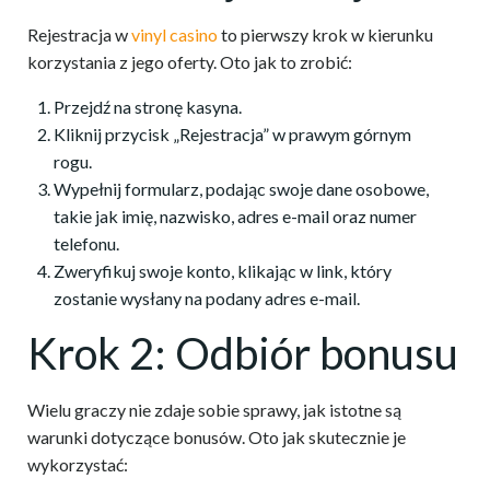
Rejestracja w
vinyl casino
to pierwszy krok w kierunku
korzystania z jego oferty. Oto jak to zrobić:
Przejdź na stronę kasyna.
Kliknij przycisk „Rejestracja” w prawym górnym
rogu.
Wypełnij formularz, podając swoje dane osobowe,
takie jak imię, nazwisko, adres e-mail oraz numer
telefonu.
Zweryfikuj swoje konto, klikając w link, który
zostanie wysłany na podany adres e-mail.
Krok 2: Odbiór bonusu
Wielu graczy nie zdaje sobie sprawy, jak istotne są
warunki dotyczące bonusów. Oto jak skutecznie je
wykorzystać: