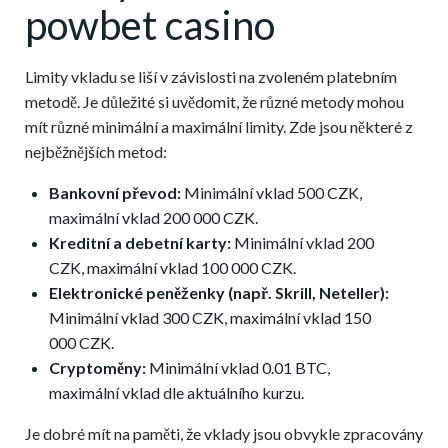
powbet casino
Limity vkladu se liší v závislosti na zvoleném platebním
metodě. Je důležité si uvědomit, že různé metody mohou
mít různé minimální a maximální limity. Zde jsou některé z
nejběžnějších metod:
Bankovní převod:
Minimální vklad 500 CZK,
maximální vklad 200 000 CZK.
Kreditní a debetní karty:
Minimální vklad 200
CZK, maximální vklad 100 000 CZK.
Elektronické peněženky (např. Skrill, Neteller):
Minimální vklad 300 CZK, maximální vklad 150
000 CZK.
Cryptoměny:
Minimální vklad 0.01 BTC,
maximální vklad dle aktuálního kurzu.
Je dobré mít na paměti, že vklady jsou obvykle zpracovány