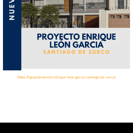
https://rgs.pe/proyecto-enrique-leon-garcia-santiago-de-surco/