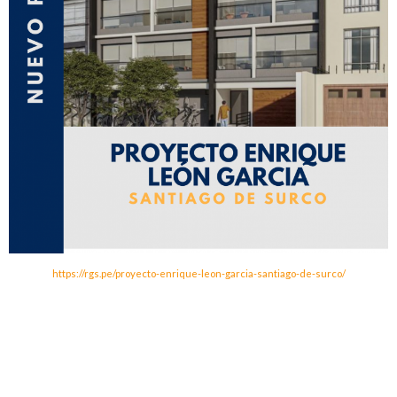
https://rgs.pe/proyecto-enrique-leon-garcia-santiago-de-surco/