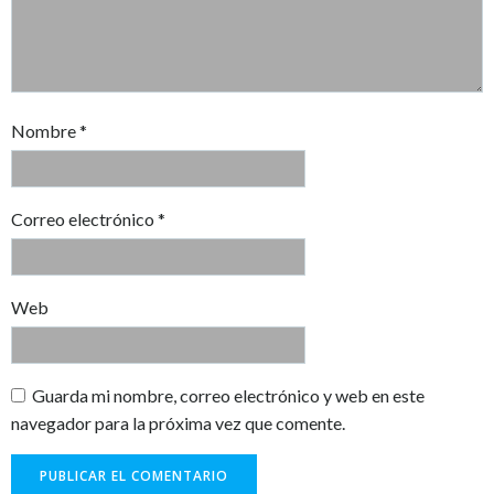
Nombre
*
Correo electrónico
*
Web
Guarda mi nombre, correo electrónico y web en este
navegador para la próxima vez que comente.