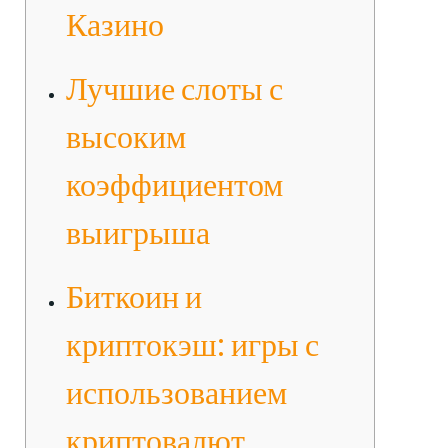
Казино
Лучшие слоты с
высоким
коэффициентом
выигрыша
Биткоин и
криптокэш: игры с
использованием
криптовалют