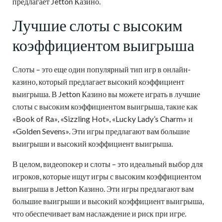
предлагает Jetton Казино.
Лучшие слоты с высоким
коэффициентом выигрыша
Слоты – это еще один популярный тип игр в онлайн-
казино, который предлагает высокий коэффициент
выигрыша. В Jetton Казино вы можете играть в лучшие
слоты с высоким коэффициентом выигрыша, такие как
«Book of Ra», «Sizzling Hot», «Lucky Lady’s Charm» и
«Golden Sevens». Эти игры предлагают вам большие
выигрыши и высокий коэффициент выигрыша.
В целом, видеопокер и слоты – это идеальный выбор для
игроков, которые ищут игры с высоким коэффициентом
выигрыша в Jetton Казино. Эти игры предлагают вам
большие выигрыши и высокий коэффициент выигрыша,
что обеспечивает вам наслаждение и риск при игре.