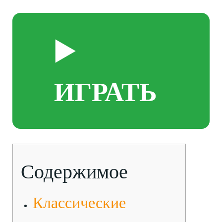
▶️
ИГРАТЬ
Содержимое
Классические