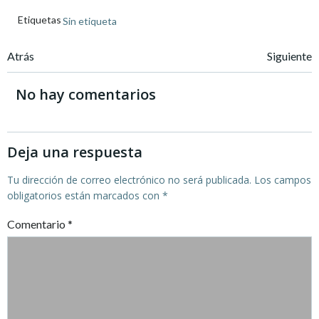
Etiquetas
Sin etiqueta
Navegación
Navegación
Atrás
Siguiente
de
de
No hay comentarios
entradas
entradas
Deja una respuesta
Tu dirección de correo electrónico no será publicada.
Los campos
obligatorios están marcados con
*
Comentario
*