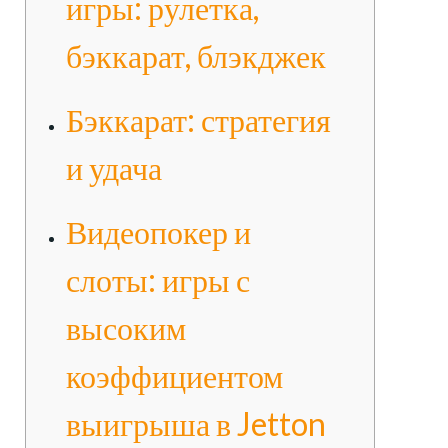
игры: рулетка,
бэккарат, блэкджек
Бэккарат: стратегия
и удача
Видеопокер и
слоты: игры с
высоким
коэффициентом
выигрыша в Jetton