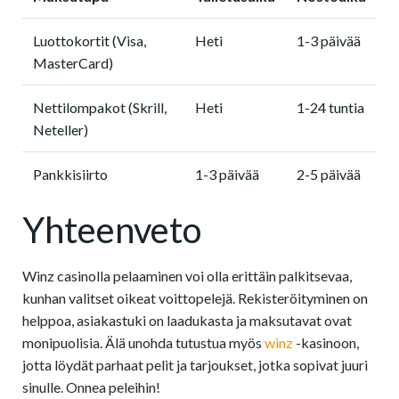
Luottokortit (Visa,
Heti
1-3 päivää
MasterCard)
Nettilompakot (Skrill,
Heti
1-24 tuntia
Neteller)
Pankkisiirto
1-3 päivää
2-5 päivää
Yhteenveto
Winz casinolla pelaaminen voi olla erittäin palkitsevaa,
kunhan valitset oikeat voittopelejä. Rekisteröityminen on
helppoa, asiakastuki on laadukasta ja maksutavat ovat
monipuolisia. Älä unohda tutustua myös
winz
-kasinoon,
jotta löydät parhaat pelit ja tarjoukset, jotka sopivat juuri
sinulle. Onnea peleihin!