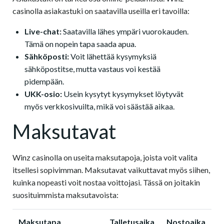
casinolla asiakastuki on saatavilla useilla eri tavoilla:
Live-chat:
Saatavilla lähes ympäri vuorokauden.
Tämä on nopein tapa saada apua.
Sähköposti:
Voit lähettää kysymyksiä
sähköpostitse, mutta vastaus voi kestää
pidempään.
UKK-osio:
Usein kysytyt kysymykset löytyvät
myös verkkosivuilta, mikä voi säästää aikaa.
Maksutavat
Winz casinolla on useita maksutapoja, joista voit valita
itsellesi sopivimman. Maksutavat vaikuttavat myös siihen,
kuinka nopeasti voit nostaa voittojasi. Tässä on joitakin
suosituimmista maksutavoista:
Maksutapa
Talletusaika
Nostoaika