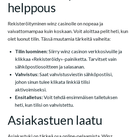
helppous
Rekisteröityminen winz casinolle on nopeaa ja
vaivattomampaa kuin koskaan. Voit aloittaa pelit heti, kun
olet luonut tilin. Tässä muutamia tärkeitä vaiheita:
Tilin luominen:
Siirry winz casinon verkkosivuille ja
klikkaa «Rekisteröidy»-painiketta. Tarvitset vain
sähköpostiosoitteen ja salasanan.
Vahvistus:
Saat vahvistusviestin sähköpostiisi,
johon sinun tulee klikata linkkiä tilisi
aktivoimiseksi.
Ensitalletus:
Voit tehdä ensimmäisen talletuksen
heti, kun tilisi on vahvistettu.
Asiakastuen laatu
Asiakastuki on tärkeä osa online-pelaamista. Winz