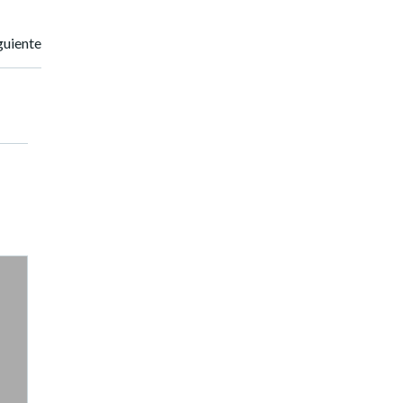
guiente