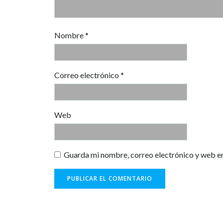
Nombre
*
Correo electrónico
*
Web
Guarda mi nombre, correo electrónico y web e