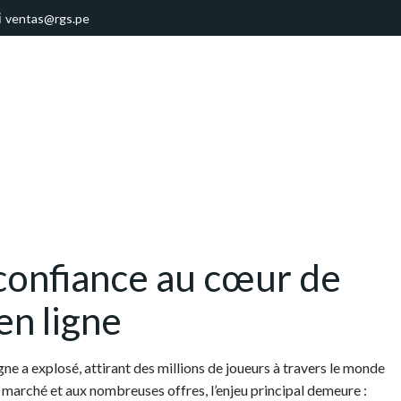
ventas@rgs.pe
 confiance au cœur de
en ligne
igne a explosé, attirant des millions de joueurs à travers le monde
 marché et aux nombreuses offres, l’enjeu principal demeure :