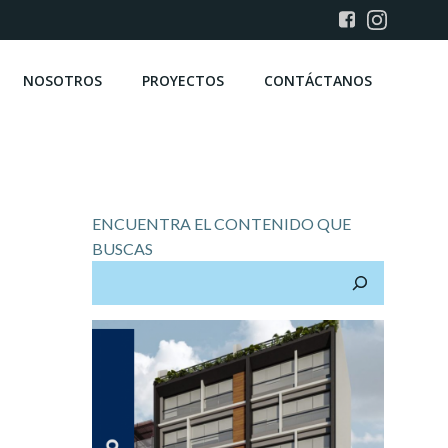
NOSOTROS
PROYECTOS
CONTÁCTANOS
ENCUENTRA EL CONTENIDO QUE
BUSCAS