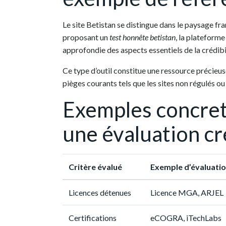
Le site Betistan se distingue dans le paysage fr
proposant un
test honnête betistan
, la plateform
approfondie des aspects essentiels de la crédibil
Ce type d’outil constitue une ressource précieuse
pièges courants tels que les sites non régulés 
Exemples concret
une évaluation cr
Critère évalué
Exemple d’évaluati
Licences détenues
Licence MGA, ARJEL
Certifications
eCOGRA, iTechLabs