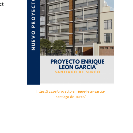
ct
https://rgs.pe/proyecto-enrique-leon-garcia-
santiago-de-surco/