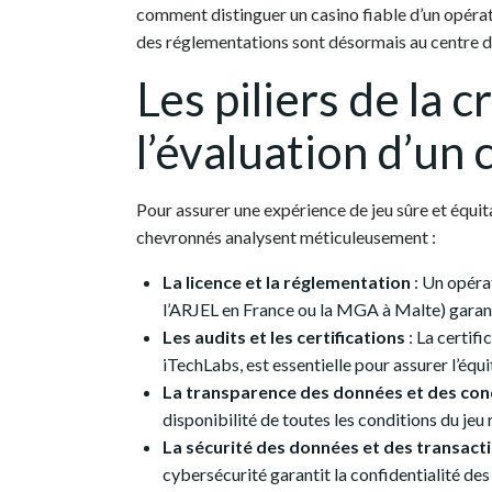
comment distinguer un casino fiable d’un opérateu
des réglementations sont désormais au centre d
Les piliers de la c
l’évaluation d’un 
Pour assurer une expérience de jeu sûre et équitab
chevronnés analysent méticuleusement :
La licence et la réglementation
: Un opéra
l’ARJEL en France ou la MGA à Malte) garanti
Les audits et les certifications
: La certif
iTechLabs, est essentielle pour assurer l’équi
La transparence des données et des con
disponibilité de toutes les conditions du jeu
La sécurité des données et des transact
cybersécurité garantit la confidentialité des