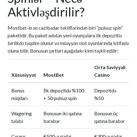
Aktivləşdirilir?
Mostbet-in ən cazibədar təkliflərindən biri “pulsuz spin”
paketidir. Bu paket adətən yeni oyunçulara ilk depozitlə
birlikdə təqdim olunur və müəyyən slot oyunlarında istifadə
oluna bilir. Bonusun şərtləri aşağıdakı kimi təşkil edilir:
Orta Səviyyəli
Xüsusiyyət
MostBet
Casino
Bonus
İlk depozitdə %100
Depozitdə
miqdarı
+ 50 pulsuz spin
%50
Wagering
Bonusun iki qatına
Bonusun üç
tələbi
bərabər
qatına bərabər
Çıxarış
€500-a qədər
€300-a qədər