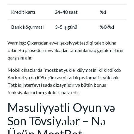
Kredit kartı
24–48 saat
%1
Bank köçürməsi
3–5 iş günü
%0‑%1
Warning: Çıxarışdan əvvəl şəxsiyyət təsdiqi tələb oluna
bilər. Bu proseduru əvvəlcədən tamamlamaq gecikmələrin
qarşısını alır.
Mobil cihazlarda “mostbet yukle” düyməsini kliklədikdə
Android ya da iOS üçün rəsmi tətbiq avtomatik yüklənir.
Tətbiq interfeysi sadə dizaynlıdır və bütün bonus
funksiyalarını tam şəkildə əhatə edir.
Məsuliyyətli Oyun və
Son Tövsiyələr – Nə