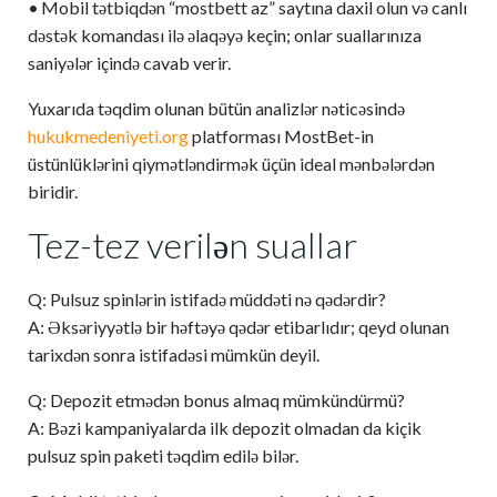
• Mobil tətbiqdən “mostbett az” saytına daxil olun və canlı
dəstək komandası ilə əlaqəyə keçin; onlar suallarınıza
saniyələr içində cavab verir.
Yuxarıda təqdim olunan bütün analizlər nəticəsində
hukukmedeniyeti.org
platforması MostBet-in
üstünlüklərini qiymətləndirmək üçün ideal mənbələrdən
biridir.
Tez-tez verilən suallar
Q: Pulsuz spinlərin istifadə müddəti nə qədərdir?
A: Əksəriyyətlə bir həftəyə qədər etibarlıdır; qeyd olunan
tarixdən sonra istifadəsi mümkün deyil.
Q: Depozit etmədən bonus almaq mümkündürmü?
A: Bəzi kampaniyalarda ilk depozit olmadan da kiçik
pulsuz spin paketi təqdim edilə bilər.