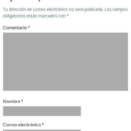
Tu dirección de correo electrónico no será publicada.
Los campos
obligatorios están marcados con
*
Comentario
*
Nombre
*
Correo electrónico
*