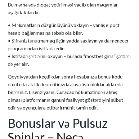
Bu mərhələdə diqqət yetirilməsi vacib olan məqamlar
aşağıdakılardır:
• Məlumatların düzgünlüyünü yoxlayın – yanlış e‑poçt
hesab bağlanmasına səbəb ola bilər.
• Şifrənizi unutmamaq üçün yadda saxlayın ya da menecer
proqramından istifadə edin.
• İstifadə şərtlərini oxuyun – burada “mostbet giris” şərtləri
də yer alır.
Qeydiyyatdan keçdikdən sonra hesabınıza bonus kodu
daxil edərək ilk depozitinizdə əlavə üstünlüklər əldə edə
bilərsiniz. Lisenziyasını Curacao hökumətindən almış
olması platformanın qanuni fəaliyyət göstərdiyini sübut
edir və oyunçulara etibarlı mühit təmin edir.
Bonuslar və Pulsuz
Spinlər – Necə