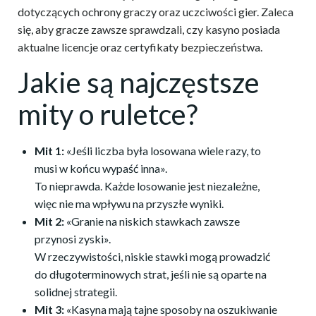
dotyczących ochrony graczy oraz uczciwości gier. Zaleca
się, aby gracze zawsze sprawdzali, czy kasyno posiada
aktualne licencje oraz certyfikaty bezpieczeństwa.
Jakie są najczęstsze
mity o ruletce?
Mit 1:
«Jeśli liczba była losowana wiele razy, to
musi w końcu wypaść inna».
To nieprawda. Każde losowanie jest niezależne,
więc nie ma wpływu na przyszłe wyniki.
Mit 2:
«Granie na niskich stawkach zawsze
przynosi zyski».
W rzeczywistości, niskie stawki mogą prowadzić
do długoterminowych strat, jeśli nie są oparte na
solidnej strategii.
Mit 3:
«Kasyna mają tajne sposoby na oszukiwanie