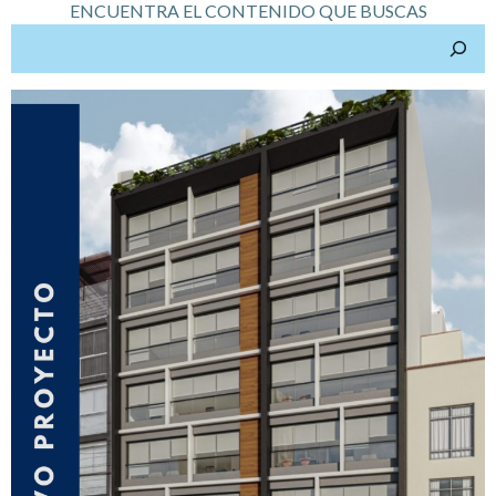
ENCUENTRA EL CONTENIDO QUE BUSCAS