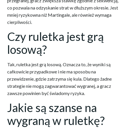
przegranej, gracz zwiększa stawkę zgodnie z sekwencją,
co pozwala na odzyskanie strat w dłuższym okresie. Jest
mniej ryzykowna niż Martingale, ale również wymaga
cierpliwości.
Czy ruletka jest grą
losową?
Tak, ruletka jest grą losową. Oznacza to, że wyniki są
całkowicie przypadkowe i nie ma sposobu na
przewidzenie, gdzie zatrzyma się kula. Dlatego żadne
strategie nie mogą zagwarantować wygranej, a gracz
zawsze powinien być świadomy ryzyka.
Jakie są szanse na
wygraną w ruletkę?