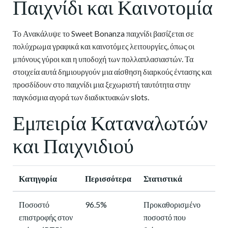
Παιχνίδι και Καινοτομία
Το Ανακάλυψε το Sweet Bonanza παιχνίδι βασίζεται σε
πολύχρωμα γραφικά και καινοτόμες λειτουργίες, όπως οι
μπόνους γύροι και η υποδοχή των πολλαπλασιαστών. Τα
στοιχεία αυτά δημιουργούν μια αίσθηση διαρκούς έντασης και
προσδίδουν στο παιχνίδι μια ξεχωριστή ταυτότητα στην
παγκόσμια αγορά των διαδικτυακών slots.
Εμπειρία Καταναλωτών
και Παιχνιδιού
Κατηγορία
Περισσότερα
Στατιστικά
Ποσοστό
96.5%
Προκαθορισμένο
επιστροφής στον
ποσοστό που