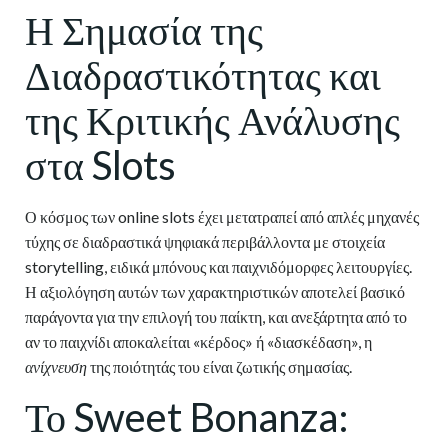
Η Σημασία της
Διαδραστικότητας και
της Κριτικής Ανάλυσης
στα Slots
Ο κόσμος των online slots έχει μετατραπεί από απλές μηχανές
τύχης σε διαδραστικά ψηφιακά περιβάλλοντα με στοιχεία
storytelling, ειδικά μπόνους και παιχνιδόμορφες λειτουργίες.
Η αξιολόγηση αυτών των χαρακτηριστικών αποτελεί βασικό
παράγοντα για την επιλογή του παίκτη, και ανεξάρτητα από το
αν το παιχνίδι αποκαλείται «κέρδος» ή «διασκέδαση», η
ανίχνευση
της ποιότητάς του είναι ζωτικής σημασίας.
Το Sweet Bonanza: