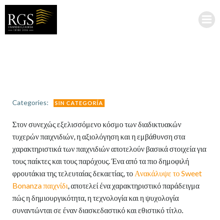
Saltar
al
contenido
Categories:
SIN CATEGORÍA
Στον συνεχώς εξελισσόμενο κόσμο των διαδικτυακών
τυχερών παιχνιδιών, η αξιολόγηση και η εμβάθυνση στα
χαρακτηριστικά των παιχνιδιών αποτελούν βασικά στοιχεία για
τους παίκτες και τους παρόχους. Ένα από τα πιο δημοφιλή
φρουτάκια της τελευταίας δεκαετίας, το
Ανακάλυψε το Sweet
Bonanza παιχνίδι
, αποτελεί ένα χαρακτηριστικό παράδειγμα
πώς η δημιουργικότητα, η τεχνολογία και η ψυχολογία
συναντώνται σε έναν διασκεδαστικό και εθιστικό τίτλο.