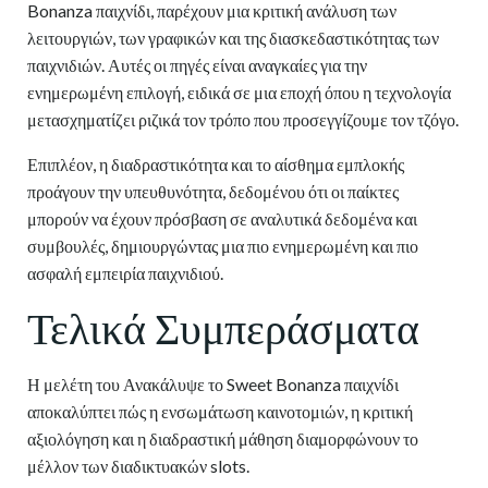
Bonanza παιχνίδι, παρέχουν μια κριτική ανάλυση των
λειτουργιών, των γραφικών και της διασκεδαστικότητας των
παιχνιδιών. Αυτές οι πηγές είναι αναγκαίες για την
ενημερωμένη επιλογή, ειδικά σε μια εποχή όπου η τεχνολογία
μετασχηματίζει ριζικά τον τρόπο που προσεγγίζουμε τον τζόγο.
Επιπλέον, η διαδραστικότητα και το αίσθημα εμπλοκής
προάγουν την υπευθυνότητα, δεδομένου ότι οι παίκτες
μπορούν να έχουν πρόσβαση σε αναλυτικά δεδομένα και
συμβουλές, δημιουργώντας μια πιο ενημερωμένη και πιο
ασφαλή εμπειρία παιχνιδιού.
Τελικά Συμπεράσματα
Η μελέτη του Ανακάλυψε το Sweet Bonanza παιχνίδι
αποκαλύπτει πώς η ενσωμάτωση καινοτομιών, η κριτική
αξιολόγηση και η διαδραστική μάθηση διαμορφώνουν το
μέλλον των διαδικτυακών slots.