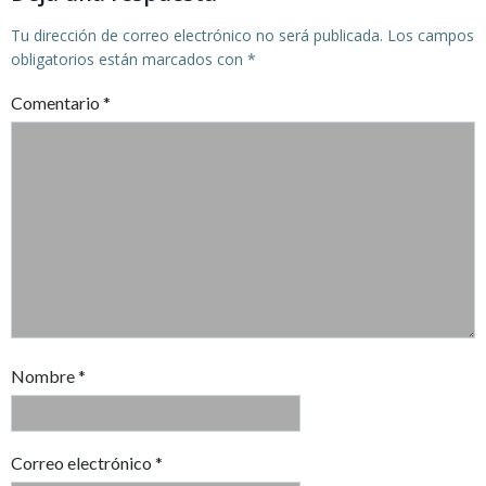
Tu dirección de correo electrónico no será publicada.
Los campos
obligatorios están marcados con
*
Comentario
*
Nombre
*
Correo electrónico
*