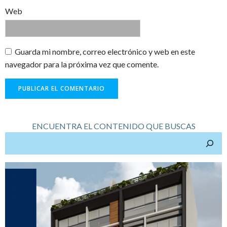
Web
Guarda mi nombre, correo electrónico y web en este
navegador para la próxima vez que comente.
ENCUENTRA EL CONTENIDO QUE BUSCAS