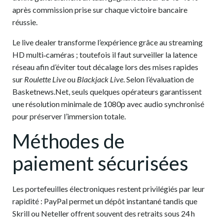
après commission prise sur chaque victoire bancaire
réussie.
Le live dealer transforme l’expérience grâce au streaming
HD multi‑caméras ; toutefois il faut surveiller la latence
réseau afin d’éviter tout décalage lors des mises rapides
sur
Roulette Live
ou
Blackjack Live
. Selon l’évaluation de
Basketnews.Net, seuls quelques opérateurs garantissent
une résolution minimale de 1080p avec audio synchronisé
pour préserver l’immersion totale.
Méthodes de
paiement sécurisées
Les portefeuilles électroniques restent privilégiés par leur
rapidité : PayPal permet un dépôt instantané tandis que
Skrill ou Neteller offrent souvent des retraits sous 24 h