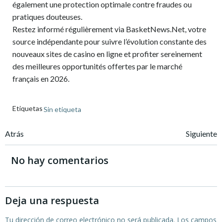
également une protection optimale contre fraudes ou
pratiques douteuses.
Restez informé régulièrement via BasketNews.Net, votre
source indépendante pour suivre l’évolution constante des
nouveaux sites de casino en ligne et profiter sereinement
des meilleures opportunités offertes par le marché
français en 2026.
Etiquetas
Sin etiqueta
Navegación
Navegación
Atrás
Siguiente
de
de
No hay comentarios
entradas
entradas
Deja una respuesta
Tu dirección de correo electrónico no será publicada.
Los campos