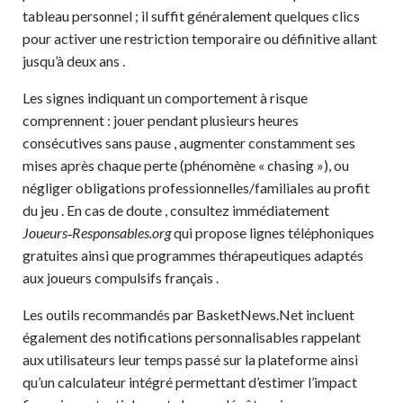
tableau personnel ; il suffit généralement quelques clics
pour activer une restriction temporaire ou définitive allant
jusqu’à deux ans .
Les signes indiquant un comportement à risque
comprennent : jouer pendant plusieurs heures
consécutives sans pause , augmenter constamment ses
mises après chaque perte (phénomène « chasing »), ou
négliger obligations professionnelles/familiales au profit
du jeu . En cas de doute , consultez immédiatement
Joueurs‑Responsables.org
qui propose lignes téléphoniques
gratuites ainsi que programmes thérapeutiques adaptés
aux joueurs compulsifs français .
Les outils recommandés par BasketNews.Net incluent
également des notifications personnalisables rappelant
aux utilisateurs leur temps passé sur la plateforme ainsi
qu’un calculateur intégré permettant d’estimer l’impact