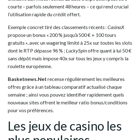
courte – parfois seulement 48 heures – ce qui rend crucial
l’utilisation rapide du crédit offert.
Exemple concret tiré des classements récents :
CasinoX
propose un bonus « 200 % jusqu’à 500 € + 100 tours
gratuits », avec un wagering limité à 25x sur toutes les slots
dont le RTP dépasse 96 % ;
LuckySpin
offre quant à lui 50 €
sans dépôt mais impose 40x sur tous les jeux y compris la
roulette européenne.
Basketnews.Net
recense régulièrement les meilleures
offres grâce à un tableau comparatif actualisé chaque
semaine ; ainsi vous pouvez identifier rapidement quels
nouveaux sites offrent le meilleur ratio bonus/conditions
pour vos préférences.
Les jeux de casino les
plus populaires