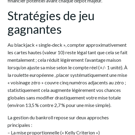
financier potentiel avant chaque dépôt majeur.
Stratégies de jeu
gagnantes
Au blackjack « single‑deck », compter approximativement
les cartes hautes (valeur 10) reste légal tant que cela se fait
mentalement ; cela réduit légèrement l’avantage maison
lorsqu’on ajuste sa mise selon le compte réel (+/- 1 unité). À
la roulette européenne , placer systématiquement une mise
« voisinage zéro » couvre cinq numéros adjacents au zéro ;
statistiquement cela augmente légèrement vos chances
globales sans modifier drastiquement votre mise totale
(environ 13,5 % contre 2,7 % pour une mise simple).
La gestion du bankroll repose sur deux approches
principales :
– La mise proportionnelle (« Kelly Criterion »)