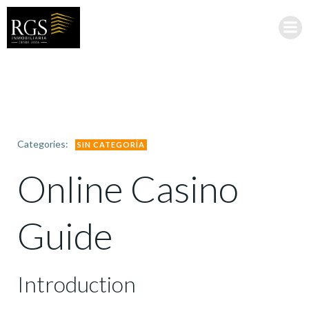
Saltar
al
contenido
Categories:
SIN CATEGORÍA
Online Casino
Guide
Introduction