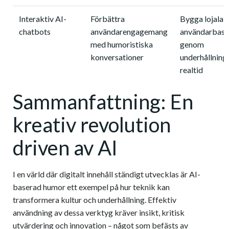
Interaktiv AI-
Förbättra
Bygga lojala
chatbots
användarengagemang
användarbase
med humoristiska
genom
konversationer
underhållning 
realtid
Sammanfattning: En
kreativ revolution
driven av AI
I en värld där digitalt innehåll ständigt utvecklas är AI-
baserad humor ett exempel på hur teknik kan
transformera kultur och underhållning. Effektiv
användning av dessa verktyg kräver insikt, kritisk
utvärdering och innovation – något som befästs av