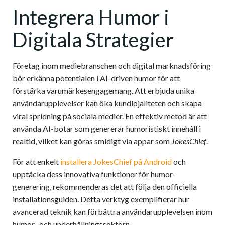
Integrera Humor i
Digitala Strategier
Företag inom mediebranschen och digital marknadsföring
bör erkänna potentialen i AI-driven humor för att
förstärka varumärkesengagemang. Att erbjuda unika
användarupplevelser kan öka kundlojaliteten och skapa
viral spridning på sociala medier. En effektiv metod är att
använda AI-botar som genererar humoristiskt innehåll i
realtid, vilket kan göras smidigt via appar som
JokesChief
.
För att enkelt
installera JokesChief på Android
och
upptäcka dess innovativa funktioner för humor-
generering, rekommenderas det att följa den officiella
installationsguiden. Detta verktyg exemplifierar hur
avancerad teknik kan förbättra användarupplevelsen inom
humor- och underhållningssektorn.