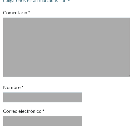
obligatorios están marcados con
*
Comentario
*
Nombre
*
Correo electrónico
*