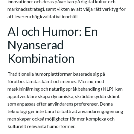
innovationer och deras påverkan på digital kultur och
marknadsstrategi, samt vikten av att välja rätt verktyg för
att leverera högkvalitativt innehåll.
AI och Humor: En
Nyanserad
Kombination
Traditionella humorplattformar baserade sig på
förutbestämda skämt och memes. Men nu, med
maskininlärning och naturlig språkbehandling (NLP), kan
apputvecklare skapa dynamiska, skräddarsydda skämt
som anpassas efter användarens preferenser. Denna
teknologi ger inte bara förbättrad användarengagemang
men skapar också möjligheter för mer komplexa och
kulturellt relevanta humorformer.