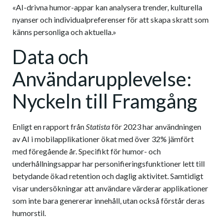
«AI-drivna humor-appar kan analysera trender, kulturella
nyanser och individualpreferenser för att skapa skratt som
känns personliga och aktuella.»
Data och
Användarupplevelse:
Nyckeln till Framgång
Enligt en rapport från
Statista
för 2023 har användningen
av AI i mobilapplikationer ökat med över 32% jämfört
med föregående år. Specifikt för humor- och
underhållningsappar har personifieringsfunktioner lett till
betydande ökad retention och daglig aktivitet. Samtidigt
visar undersökningar att användare värderar applikationer
som inte bara genererar innehåll, utan också förstår deras
humorstil.