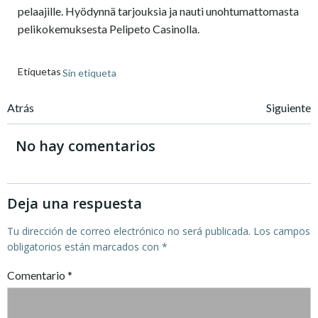
pelaajille. Hyödynnä tarjouksia ja nauti unohtumattomasta
pelikokemuksesta Pelipeto Casinolla.
Etiquetas
Sin etiqueta
Navegación
Navegación
Atrás
Siguiente
de
de
No hay comentarios
entradas
entradas
Deja una respuesta
Tu dirección de correo electrónico no será publicada.
Los campos
obligatorios están marcados con
*
Comentario
*