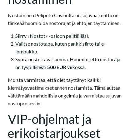
Nostaminen Pelipeto Casinolta on sujuvaa, mutta on
tärkeää huomioida nostorajat ja ehtojen täyttäminen:
Siirry «Nostot» -osioon pelitililläsi.
Valitse nostotapa, kuten pankkisiirto tai e-
lompakko.
Syötä nostettava summa. Huomioi, että nostoraja
on tyypillisesti
500 EUR
viikossa.
Muista varmistaa, että olet täyttänyt kaikki
kierrätysvaatimukset ennen nostamista. Tämä auttaa
välttämään mahdollisia ongelmia ja varmistaa sujuvan
nostoprosessin.
VIP-ohjelmat ja
erikoistarjoukset