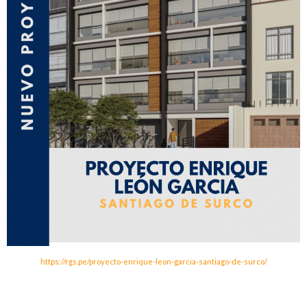
https://rgs.pe/proyecto-enrique-leon-garcia-santiago-de-surco/