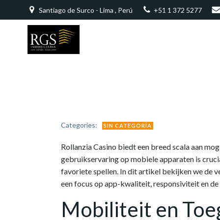
Saltar
Santiago de Surco - Lima , Perú
+51 1 372 5277
al
contenido
Categories:
SIN CATEGORÍA
Rollanzia Casino biedt een breed scala aan mog
gebruikservaring op mobiele apparaten is crucia
favoriete spellen. In dit artikel bekijken we de
een focus op app-kwaliteit, responsiviteit en de
Mobiliteit en Toe