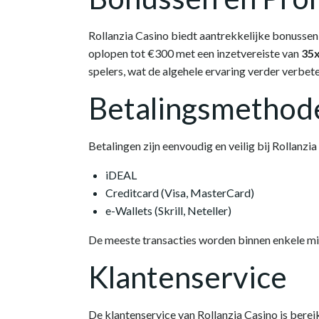
Rollanzia Casino biedt aantrekkelijke bonusse
oplopen tot €300 met een inzetvereiste van
35
spelers, wat de algehele ervaring verder verbete
Betalingsmethod
Betalingen zijn eenvoudig en veilig bij Rollanzi
iDEAL
Creditcard (Visa, MasterCard)
e-Wallets (Skrill, Neteller)
De meeste transacties worden binnen enkele mi
Klantenservice
De klantenservice van Rollanzia Casino is berei