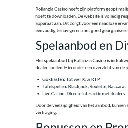
Rollanzia Casino heeft zijn platform geoptimal
hoeft te downloaden. De website is volledig re
apparaat aan. Dit zorgt voor een naadloze ervar
eenvoudig te navigeren, met goed georganiseerd
Spelaanbod en Di
Het spelaanbod bij Rollanzia Casino is indrukwe
dealer spellen. Hieronder een overzicht van de 
Gokkasten: Tot wel 95% RTP
Tafelspellen: Blackjack, Roulette, Baccarat
Live Casino: Directe interactie met dealers
Door de veelzijdigheid van het aanbod, kunnen s
vertraging.
Bonussen en Pro