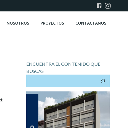
NOSOTROS
PROYECTOS
CONTÁCTANOS
ENCUENTRA EL CONTENIDO QUE
BUSCAS
et