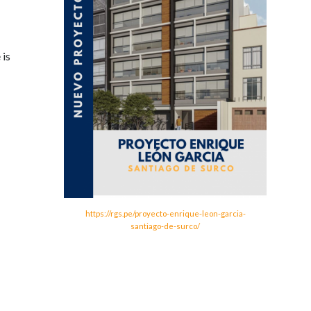
 is
https://rgs.pe/proyecto-enrique-leon-garcia-
santiago-de-surco/