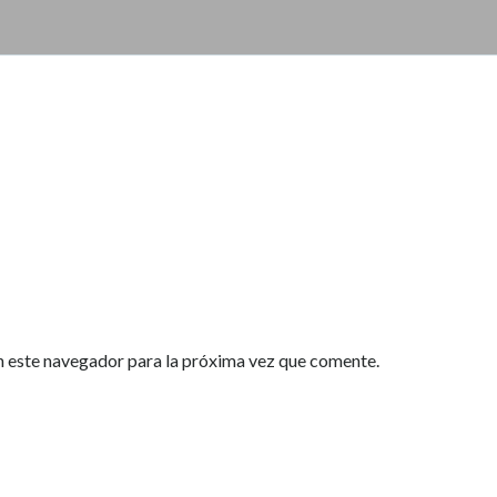
n este navegador para la próxima vez que comente.