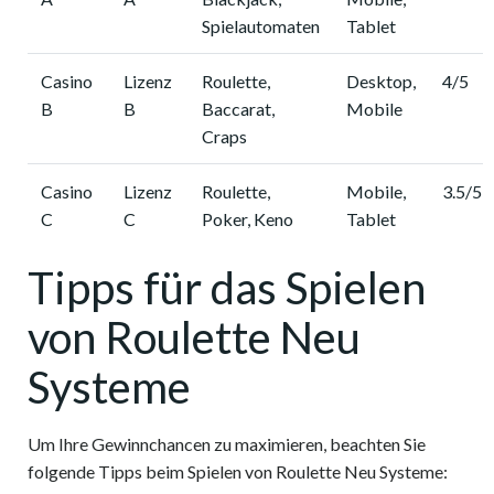
Spielautomaten
Tablet
Casino
Lizenz
Roulette,
Desktop,
4/5
B
B
Baccarat,
Mobile
Craps
Casino
Lizenz
Roulette,
Mobile,
3.5/5
C
C
Poker, Keno
Tablet
Tipps für das Spielen
von Roulette Neu
Systeme
Um Ihre Gewinnchancen zu maximieren, beachten Sie
folgende Tipps beim Spielen von Roulette Neu Systeme: