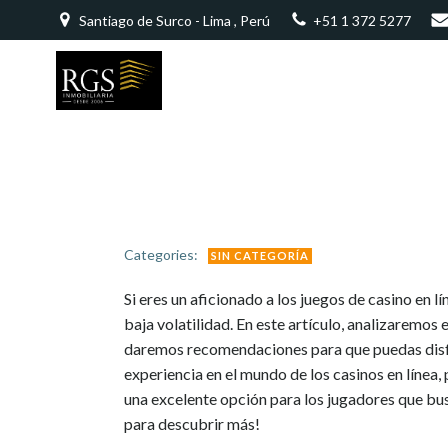
Saltar
Santiago de Surco - Lima , Perú
+51 1 372 5277
al
contenido
Categories:
SIN CATEGORÍA
Si eres un aficionado a los juegos de casino en 
baja volatilidad. En este artículo, analizaremos en
daremos recomendaciones para que puedas disfr
experiencia
en el mundo de los casinos en línea, 
una excelente opción para los jugadores que bu
para descubrir más!