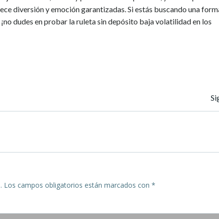
rece diversión y emoción garantizadas. Si estás buscando una form
, ¡no dudes en probar la ruleta sin depósito baja volatilidad en los
Navegación
Si
de
entradas
.
Los campos obligatorios están marcados con
*