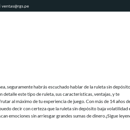
ventas@rgs.pe
línea, seguramente habrás escuchado hablar de la ruleta sin depósit
 detalle este tipo de ruleta, sus características, ventajas, y te
utar al máximo de tu experiencia de juego. Con más de 14 años d
puedo decir con certeza que la ruleta sin depósito baja volatilidad 
scan emociones sin arriesgar grandes sumas de dinero.¡Sigue leye