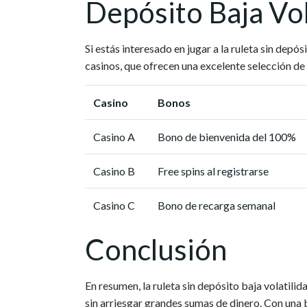
Depósito Baja Vol
Si estás interesado en jugar a la ruleta sin dep
casinos, que ofrecen una excelente selección de 
Casino
Bonos
Casino A
Bono de bienvenida del 100%
Casino B
Free spins al registrarse
Casino C
Bono de recarga semanal
Conclusión
En resumen, la ruleta sin depósito baja volatil
sin arriesgar grandes sumas de dinero. Con una 