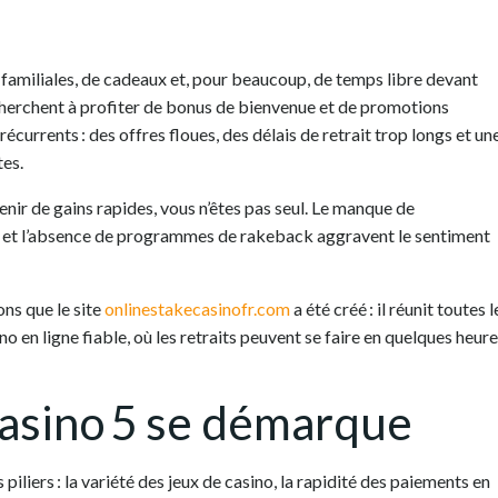
familiales, de cadeaux et, pour beaucoup, de temps libre devant
 cherchent à profiter de bonus de bienvenue et de promotions
récurrents : des offres floues, des délais de retrait trop longs et un
tes.
enir de gains rapides, vous n’êtes pas seul. Le manque de
 et l’absence de programmes de rakeback aggravent le sentiment
ns que le site
onlinestakecasinofr.com
a été créé : il réunit toutes l
o en ligne fiable, où les retraits peuvent se faire en quelques heur
asino 5 se démarque
 piliers : la variété des jeux de casino, la rapidité des paiements en