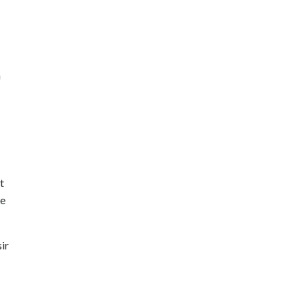
n
t
he
ir