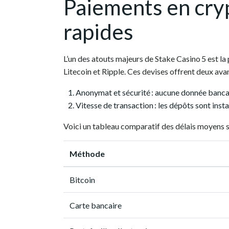
Paiements en cry
rapides
L’un des atouts majeurs de Stake Casino 5 est la
Litecoin et Ripple. Ces devises offrent deux avan
Anonymat et sécurité : aucune donnée bancair
Vitesse de transaction : les dépôts sont inst
Voici un tableau comparatif des délais moyens 
Méthode
Bitcoin
Carte bancaire