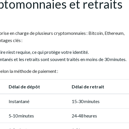
ptomonnaies et retraits
 prise en charge de plusieurs cryptomonnaies : Bitcoin, Ethereum,
tages clés :
e n’est requise, ce qui protège votre identité.
antanés et les retraits sont souvent traités en moins de 30 minutes.
selon la méthode de paiement :
Délai de dépôt
Délai de retrait
Instantané
15‑30 minutes
5‑10 minutes
24‑48 heures