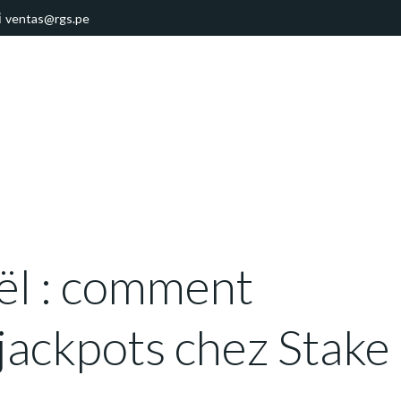
ventas@rgs.pe
ël : comment
jackpots chez Stake