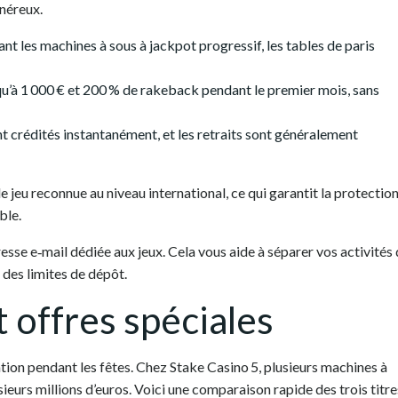
néreux.
uant les machines à sous à jackpot progressif, les tables de paris
u’à 1 000 € et 200 % de rakeback pendant le premier mois, sans
nt crédités instantanément, et les retraits sont généralement
jeu reconnue au niveau international, ce qui garantit la protectio
ble.
esse e‑mail dédiée aux jeux. Cela vous aide à séparer vos activités
n des limites de dépôt.
t offres spéciales
ation pendant les fêtes. Chez Stake Casino 5, plusieurs machines à
ieurs millions d’euros. Voici une comparaison rapide des trois titre