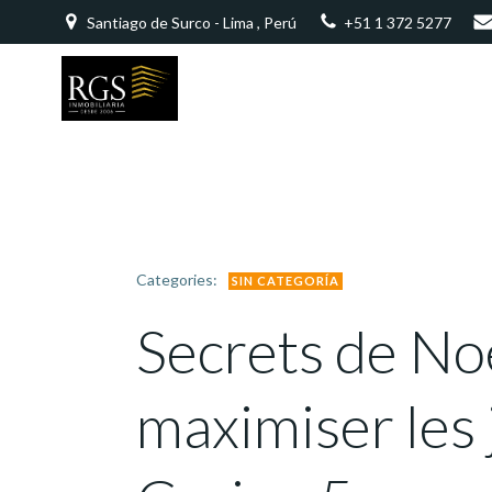
Saltar
Santiago de Surco - Lima , Perú
+51 1 372 5277
al
contenido
Categories:
SIN CATEGORÍA
Secrets de No
maximiser les 