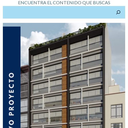
ENCUENTRA EL CONTENIDO QUE BUSCAS