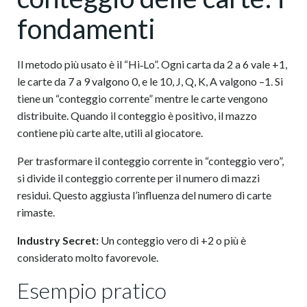
fondamenti
Il metodo più usato è il “Hi‑Lo”. Ogni carta da 2 a 6 vale +1,
le carte da 7 a 9 valgono 0, e le 10, J, Q, K, A valgono –1. Si
tiene un “conteggio corrente” mentre le carte vengono
distribuite. Quando il conteggio è positivo, il mazzo
contiene più carte alte, utili al giocatore.
Per trasformare il conteggio corrente in “conteggio vero”,
si divide il conteggio corrente per il numero di mazzi
residui. Questo aggiusta l’influenza del numero di carte
rimaste.
Industry Secret:
Un conteggio vero di +2 o più è
considerato molto favorevole.
Esempio pratico