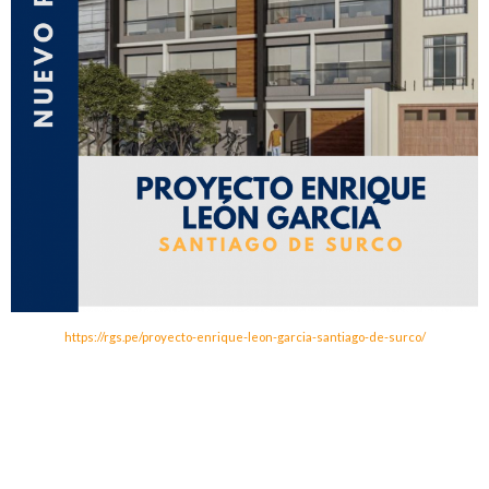
https://rgs.pe/proyecto-enrique-leon-garcia-santiago-de-surco/