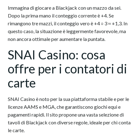
Immagina di giocare a Blackjack con un mazzo da sei.
Dopo la prima mano il conteggio corrente è +4. Se
rimangono tre mazzi, il conteggio vero è +4 ÷ 3 ≈ +1,3. In
questo caso, la situazione è leggermente favorevole, ma
non ancora ottimale per aumentare la puntata.
SNAI Casino: cosa
offre per i contatori di
carte
SNAI Casino è noto per la sua piattaforma stabile e per le
licenze AAMS e MGA, che garantiscono giochi equi e
pagamenti rapidi. Il sito propone una vasta selezione di
tavoli di Blackjack con diverse regole, ideale per chi conta
le carte.