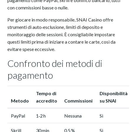
pagamento come PayPal, Skrill e bonifico bancario, tutti
con commissioni basse o nulle.
Per giocare in modo responsabile, SNAI Casino offre
strumenti di auto‑esclusione, limiti di deposito e
monitoraggio delle sessioni. È consigliabile impostare
questi limiti prima di iniziare a contare le carte, così da
evitare spese eccessive.
Confronto dei metodi di
pagamento
Tempo di
Disponibilità
Metodo
accredito
Commissioni
su SNAI
PayPal
1‑2 h
Nessuna
Sì
Skrill
30 min
0,5 %
Sì