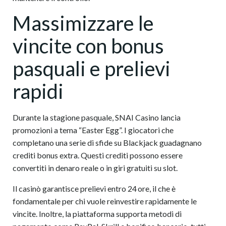
Massimizzare le
vincite con bonus
pasquali e prelievi
rapidi
Durante la stagione pasquale, SNAI Casino lancia
promozioni a tema “Easter Egg”. I giocatori che
completano una serie di sfide su Blackjack guadagnano
crediti bonus extra. Questi crediti possono essere
convertiti in denaro reale o in giri gratuiti su slot.
Il casinò garantisce prelievi entro 24 ore, il che è
fondamentale per chi vuole reinvestire rapidamente le
vincite. Inoltre, la piattaforma supporta metodi di