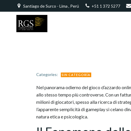
Saltar
Santiago de Surco - Lima , Perú
+51 1 372 5277
al
contenido
Categories:
SIN CATEGORÍA
Nel panorama odierno del gioco d’azzardo online
allo stesso tempo più controverse. Con un fattu
milioni di giocatori, spesso alla ricerca di strat
l’apparente semplicità di gameplay si celano di
natura etica e psicologica.