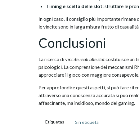
Timing e scelta delle slot:
sfruttare le prom
In ogni caso, il consiglio più importante rimane
le vincite sono in larga misura frutto di casualità
Conclusioni
La ricerca di
vincite reali alle slot
costituisce un t
psicologici. La comprensione dei meccanismi RNG
approcciare il gioco con maggiore consapevolezz
Per approfondire questi aspetti, si può fare rifer
attraverso una conoscenza accurata si può real
affascinante, ma insidioso, mondo del gaming.
Etiquetas
Sin etiqueta