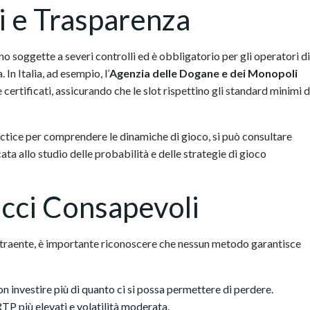
 e Trasparenza
o soggette a severi controlli ed è obbligatorio per gli operatori di
 In Italia, ad esempio, l’
Agenzia delle Dogane e dei Monopoli
ertificati, assicurando che le slot rispettino gli standard minimi d
actice per comprendere le dinamiche di gioco, si può consultare
cata allo studio delle probabilità e delle strategie di gioco
occi Consapevoli
 attraente, è importante riconoscere che nessun metodo garantisce
on investire più di quanto ci si possa permettere di perdere.
RTP più elevati e volatilità moderata.