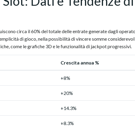
 Slot: Dati e Tendenze di
tuiscono circa il
60%
del totale delle entrate generate dagli operato
a semplicità di gioco, nella possibilità di vincere somme considerevol
iche, come le grafiche 3D e le funzionalità di jackpot progressivi.
Crescita annua %
+8%
+20%
+14.3%
+8.3%