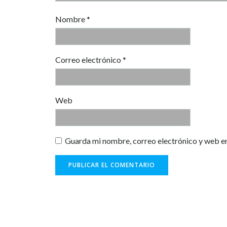
Nombre
*
Correo electrónico
*
Web
Guarda mi nombre, correo electrónico y web e