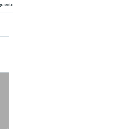
guiente