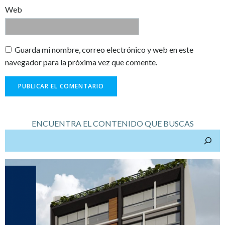
Web
Guarda mi nombre, correo electrónico y web en este
navegador para la próxima vez que comente.
ENCUENTRA EL CONTENIDO QUE BUSCAS