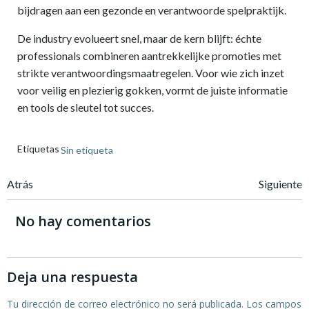
bijdragen aan een gezonde en verantwoorde spelpraktijk.
De industry evolueert snel, maar de kern blijft: échte
professionals combineren aantrekkelijke promoties met
strikte verantwoordingsmaatregelen. Voor wie zich inzet
voor veilig en plezierig gokken, vormt de juiste informatie
en tools de sleutel tot succes.
Etiquetas
Sin etiqueta
Navegación
Navegación
Atrás
Siguiente
de
de
No hay comentarios
entradas
entradas
Deja una respuesta
Tu dirección de correo electrónico no será publicada.
Los campos