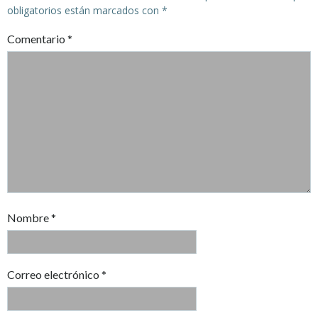
obligatorios están marcados con
*
Comentario
*
Nombre
*
Correo electrónico
*