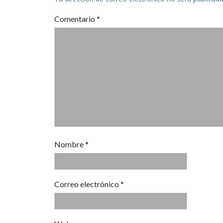
Comentario
*
Nombre
*
Correo electrónico
*