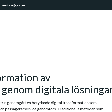
ventas@rgs.pe
ormation av
 genom digitala lösninga
strin genomgått en betydande digital transformation som
 och passagerarservice genomförs. Traditionella metoder, som