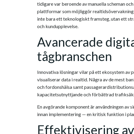
tidigare var beroende av manuella scheman och
plattformar som möjliggör realtidsövervakning,
inte bara ett teknologiskt framsteg, utan ett s
och kundupplevelse.
Avancerade digita
tågbranschen
Innovativa lösningar vilar på ett ekosystem av
visualiserar data i realtid. Några av de mest b
och fordonshälsa samt passagerardistributions
kapacitetsutnyttjande och förbättrad trafiksäk
En avgörande komponent är användningen av simu
innan implementering — en kritisk funktion i pl
Effektivisering a