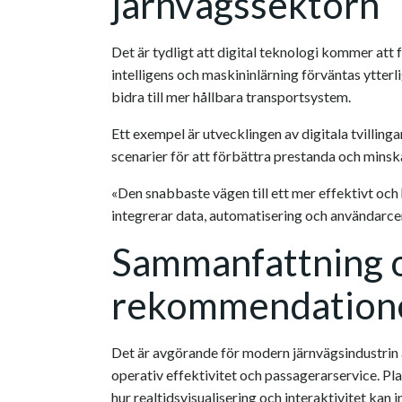
järnvägssektorn
Det är tydligt att digital teknologi kommer att f
intelligens och maskininlärning förväntas ytter
bidra till mer hållbara transportsystem.
Ett exempel är utvecklingen av digitala tvilling
scenarier för att förbättra prestanda och minsk
«Den snabbaste vägen till ett mer effektivt och h
integrerar data, automatisering och användarce
Sammanfattning o
rekommendation
Det är avgörande för modern järnvägsindustrin a
operativ effektivitet och passagerarservice. P
hur realtidsvisualisering och interaktivitet kan i