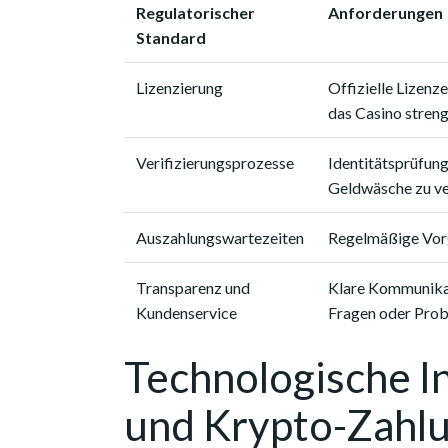
Regulatorischer
Anforderungen
Standard
Lizenzierung
Offizielle Lizenze
das Casino streng
Verifizierungsprozesse
Identitätsprüfun
Geldwäsche zu ve
Auszahlungswartezeiten
Regelmäßige Vorg
Transparenz und
Klare Kommunika
Kundenservice
Fragen oder Prob
Technologische I
und Krypto-Zahl