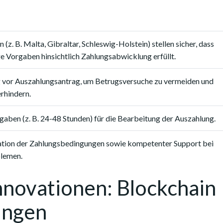
n (z. B. Malta, Gibraltar, Schleswig-Holstein) stellen sicher, dass
e Vorgaben hinsichtlich Zahlungsabwicklung erfüllt.
g vor Auszahlungsantrag, um Betrugsversuche zu vermeiden und
rhindern.
aben (z. B. 24-48 Stunden) für die Bearbeitung der Auszahlung.
tion der Zahlungsbedingungen sowie kompetenter Support bei
lemen.
nnovationen: Blockchain
ungen