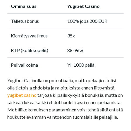
Ominaisuus
Yugibet Casino
Talletusbonus
100% jopa 200 EUR
Kierrätysvaatimus
35x
RTP (kolikkopelit)
88-96%
Pelivalikoima
Yli 1000 peliä
Yugibet Casinolla on potentiaalia, mutta pelaajien tulisi
olla tietoisia ehdoista ja rajoituksista ennen liittymistä.
yugibet casino
tarjoaa kilpailukykyisiä bonuksia, mutta on
tärkeää lukea kaikki ehdot huolellisesti ennen pelaamista.
Mobiilikokemuksen parantaminen voisi tehdä siitä entistä
houkuttelevamman vaihtoehdon suomalaisille pelaajille.