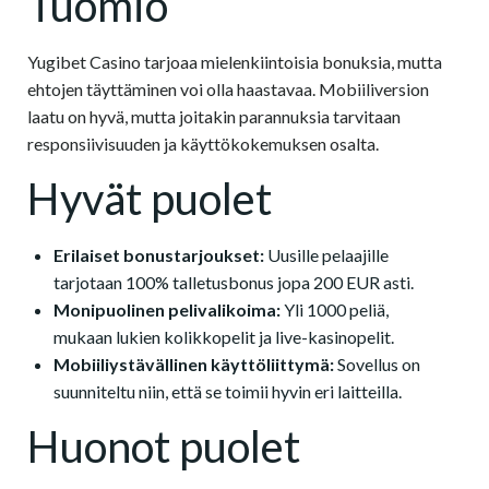
Tuomio
Yugibet Casino tarjoaa mielenkiintoisia bonuksia, mutta
ehtojen täyttäminen voi olla haastavaa. Mobiiliversion
laatu on hyvä, mutta joitakin parannuksia tarvitaan
responsiivisuuden ja käyttökokemuksen osalta.
Hyvät puolet
Erilaiset bonustarjoukset:
Uusille pelaajille
tarjotaan 100% talletusbonus jopa 200 EUR asti.
Monipuolinen pelivalikoima:
Yli 1000 peliä,
mukaan lukien kolikkopelit ja live-kasinopelit.
Mobiiliystävällinen käyttöliittymä:
Sovellus on
suunniteltu niin, että se toimii hyvin eri laitteilla.
Huonot puolet