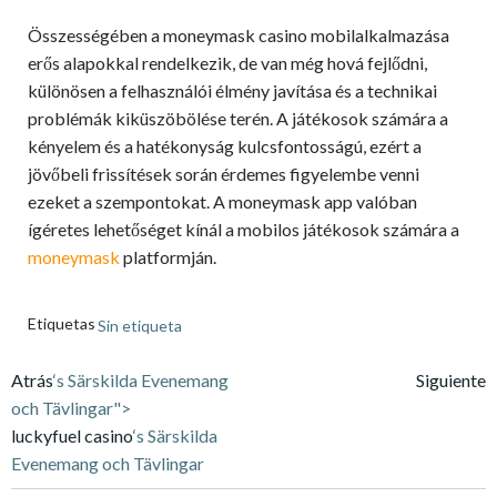
Összességében a moneymask casino mobilalkalmazása
erős alapokkal rendelkezik, de van még hová fejlődni,
különösen a felhasználói élmény javítása és a technikai
problémák kiküszöbölése terén. A játékosok számára a
kényelem és a hatékonyság kulcsfontosságú, ezért a
jövőbeli frissítések során érdemes figyelembe venni
ezeket a szempontokat. A moneymask app valóban
ígéretes lehetőséget kínál a mobilos játékosok számára a
moneymask
platformján.
Etiquetas
Sin etiqueta
Navegación
Navegación
Atrás
‘s Särskilda Evenemang
Siguiente
och Tävlingar">
de
de
luckyfuel casino
‘s Särskilda
Evenemang och Tävlingar
entradas
entradas