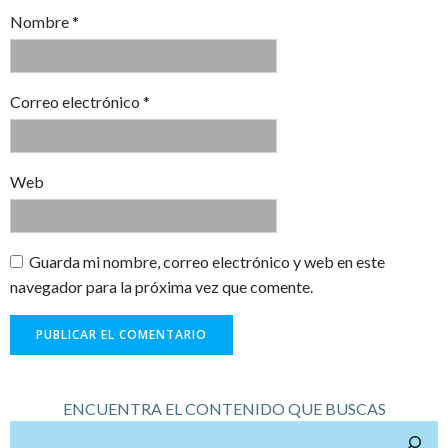
Nombre
*
Correo electrónico
*
Web
Guarda mi nombre, correo electrónico y web en este
navegador para la próxima vez que comente.
ENCUENTRA EL CONTENIDO QUE BUSCAS