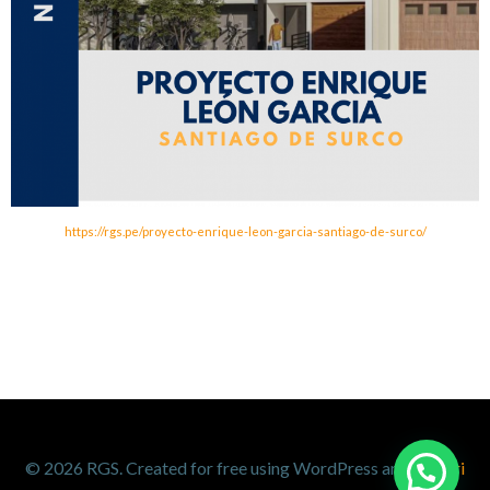
https://rgs.pe/proyecto-enrique-leon-garcia-santiago-de-surco/
© 2026 RGS. Created for free using WordPress and
Colibri